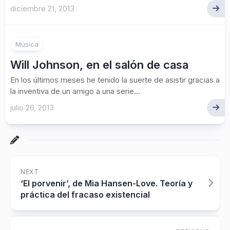
diciembre 21, 2013
1
Música
Will Johnson, en el salón de casa
En los últimos meses he tenido la suerte de asistir gracias a
la inventiva de un amigo a una serie...
julio 26, 2013
NEXT
‘El porvenir’, de Mia Hansen-Love. Teoría y
práctica del fracaso existencial