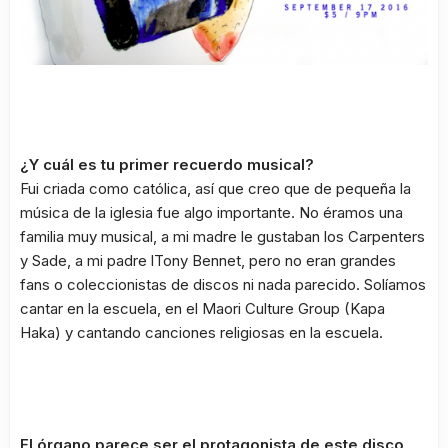
¿Y cuál es tu primer recuerdo musical?
Fui criada como católica, así que creo que de pequeña la
música de la iglesia fue algo importante. No éramos una
familia muy musical, a mi madre le gustaban los Carpenters
y Sade, a mi padre lTony Bennet, pero no eran grandes
fans o coleccionistas de discos ni nada parecido. Solíamos
cantar en la escuela, en el Maori Culture Group (Kapa
Haka) y cantando canciones religiosas en la escuela.
El órgano parece ser el protagonista de este disco,