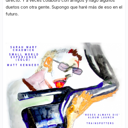
directo. Y a veces colaboro con amigos y hago algunos
duetos con otra gente. Supongo que haré más de eso en el
futuro.