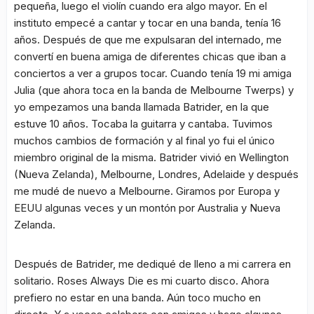
pequeña, luego el violín cuando era algo mayor. En el
instituto empecé a cantar y tocar en una banda, tenía 16
años. Después de que me expulsaran del internado, me
convertí en buena amiga de diferentes chicas que iban a
conciertos a ver a grupos tocar. Cuando tenía 19 mi amiga
Julia (que ahora toca en la banda de Melbourne Twerps) y
yo empezamos una banda llamada Batrider, en la que
estuve 10 años. Tocaba la guitarra y cantaba. Tuvimos
muchos cambios de formación y al final yo fui el único
miembro original de la misma. Batrider vivió en Wellington
(Nueva Zelanda), Melbourne, Londres, Adelaide y después
me mudé de nuevo a Melbourne. Giramos por Europa y
EEUU algunas veces y un montón por Australia y Nueva
Zelanda.
Después de Batrider, me dediqué de lleno a mi carrera en
solitario. Roses Always Die es mi cuarto disco. Ahora
prefiero no estar en una banda. Aún toco mucho en