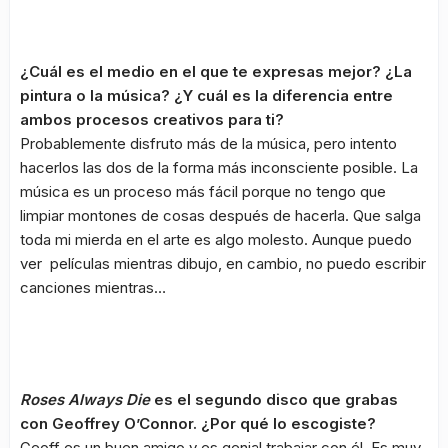
¿Cuál es el medio en el que te expresas mejor? ¿La
pintura o la música? ¿Y cuál es la diferencia entre
ambos procesos creativos para ti?
Probablemente disfruto más de la música, pero intento
hacerlos las dos de la forma más inconsciente posible. La
música es un proceso más fácil porque no tengo que
limpiar montones de cosas después de hacerla. Que salga
toda mi mierda en el arte es algo molesto. Aunque puedo
ver películas mientras dibujo, en cambio, no puedo escribir
canciones mientras…
Roses Always Die
es el segundo disco que grabas
con Geoffrey O’Connor. ¿Por qué lo escogiste?
Geoff es un buen amigo y es genial trabajar con él. Es muy