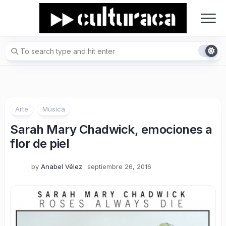
Skip
to
content
Arte
Música
Sarah Mary Chadwick, emociones a
flor de piel
by
Anabel Vélez
septiembre 26, 2016