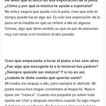
He leído que el disco es una exploración de la pena.
¿Cómo y por qué la música te ayuda a superarla?
No estoy segura que ayude con la pena, creo que sólo el
tiempo puede hacer algo así. Es solo una exploración de la
pena en la medida en que se refiere a ella en algunas
formas, algo que tiene sentido ya que un par de personas
muy cercanas a mi murieron el año pasado.
Creo que empezaste a tocar el piano a los seis años.
¿Fue algo que escogiste tú o lo hicieron tus padres?
¿Siempre quisiste ser música? Y si no es así,
¿cuándo te diste cuenta que querías serlo?
Mi madre me empujo a ello, pero siempre lo disfruté. Mi
padre nunca hizo ningún comentario al respecto. Nunca
quise ser “música”. Cuando era pequeña yo sobre todo
quería ser chef y después escritora cuando fui algo mayor.