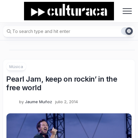
Skip
to
content
Música
Pearl Jam, keep on rockin’ in the
free world
by
Jaume Muñoz
julio 2, 2014