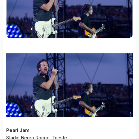
Pearl Jam
Stadio Nereo Rocco, Trieste