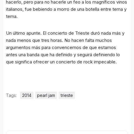
hacerlo, pero para no hacerle un feo a los magníficos vinos
italianos, fue bebiendo a morro de una botella entre tema y
tema.
Un último apunte. El concierto de Trieste duró nada más y
nada menos que tres horas. No hacen falta muchos
argumentos más para convencernos de que estamos
antes una banda que ha definido y seguirá definiendo lo
que significa ofrecer un concierto de rock impecable.
Tags:
2014
pearl jam
trieste