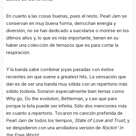
En cuanto a las cosas buenas, pues el resto. Pearl Jam se
conservan en muy buena forma, derrochan energía y
diversión, no se han dedicado a suicidarse o morirse en los
últimos años y, lo que es más importante, tienen en su
haber una colección de temazos que es para cortar la
respiración.
Y la banda sabe combinar joyas pasadas con éxitos
recientes sin que suene a greatest hits. La sensación que
dan es de ser una banda muy sólida con un repertorio más
sólido todavía. Sonaron especialmente bien temas como
Why go, Do the evolution, Betterman, y casi que paro
porque la lista puede ser infinita. Sólo dos menciones más
en cuanto a repertorio. Tocaron mi canción preferida de
Pearl Jam de todos los tiempos,
State of Love and Trust
, y
se despidieron con una arrolladora versión de
Rockin’ in
the Free World
.