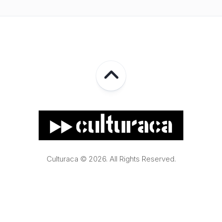
Culturaca © 2026. All Rights Reserved.