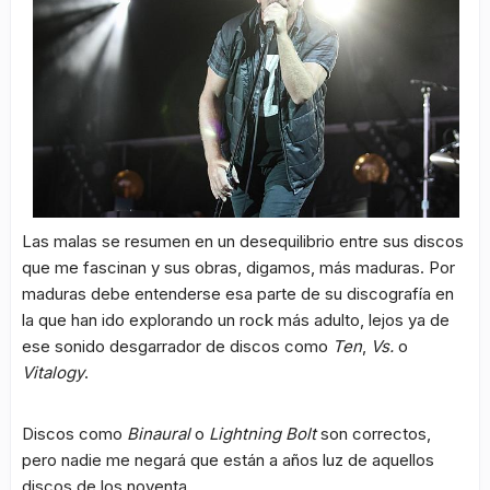
Las malas se resumen en un desequilibrio entre sus discos
que me fascinan y sus obras, digamos, más maduras. Por
maduras debe entenderse esa parte de su discografía en
la que han ido explorando un rock más adulto, lejos ya de
ese sonido desgarrador de discos como
Ten
,
Vs.
o
Vitalogy
.
Discos como
Binaural
o
Lightning Bolt
son correctos,
pero nadie me negará que están a años luz de aquellos
discos de los noventa.