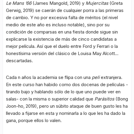
Le Mans ’66
(James Mangold, 2019) y
Mujercitas
(Greta
Gerwig, 2019) se caerán de cualquier porra a las primeras
de cambio. Y no por excesiva falta de méritos (el nivel
medio de este año es incluso notable), sino por su
condición de comparsas en una fiesta donde sigue sin
explicarse la existencia de más de cinco candidatas a
mejor película. Así que el duelo entre Ford y Ferrari o la
honestísima versión del clásico de Louisa May Alcott…
descartadas.
Cada n años la academia se flipa con una
peli
extranjera.
En este curso han habido como dos docenas de películas -
tirando bajo y hablando sólo de lo que uno puede ver en
salas- con la misma o superior calidad que
Parásitos
(Bong
Joon-ho, 2019), pero un súbito ataque de buen gusto les ha
llevado a fijarse en esta y nominarla a lo que les ha dado la
gana, porque ellos lo valen.