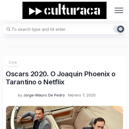
Skip
to
content
Cine
Oscars 2020. O Joaquin Phoenix o
Tarantino o Netflix
by
Jorge-Mauro De Pedro
febrero 7, 2020