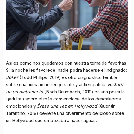
Así es como nos quedamos con nuestra terna de favoritas.
Si la noche les favorece, nadie podrá hacerse el indignado:
Joker
(Todd Phillips, 2019) es otro diagnóstico terrible
sobre una humanidad renqueante y antiempática,
Historia
de un matrimonio
(Noah Baumbach, 2019) es una película
(¡adulta!) sobre el más convencional de los descalabros
emocionales y
Érase una vez en Hollywood
(Quentin
Tarantino, 2019) deviene una divertimento delicioso sobre
un Hollywood que empezaba a hacer aguas.