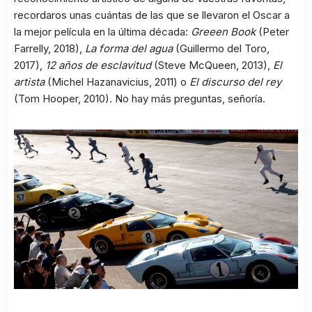
recordaros unas cuántas de las que se llevaron el Oscar a
la mejor película en la última década:
Greeen Book
(Peter
Farrelly, 2018),
La forma del agua
(Guillermo del Toro,
2017),
12 años de esclavitud
(Steve McQueen, 2013),
El
artista
(Michel Hazanavicius, 2011) o
El discurso del rey
(Tom Hooper, 2010). No hay más preguntas, señoría.