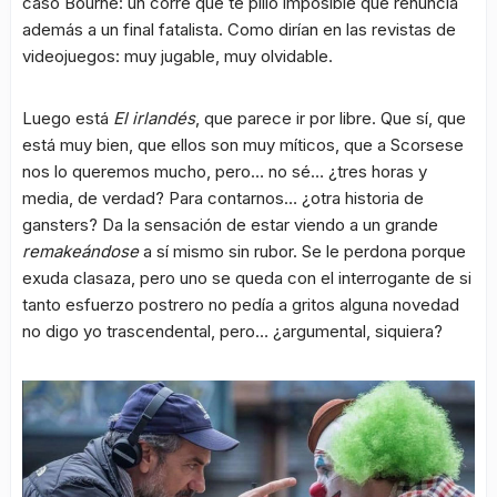
caso Bourne: un corre que te pillo imposible que renuncia
además a un final fatalista. Como dirían en las revistas de
videojuegos: muy jugable, muy olvidable.
Luego está
El irlandés
, que parece ir por libre. Que sí, que
está muy bien, que ellos son muy míticos, que a Scorsese
nos lo queremos mucho, pero… no sé… ¿tres horas y
media, de verdad? Para contarnos… ¿otra historia de
gansters? Da la sensación de estar viendo a un grande
remakeándose
a sí mismo sin rubor. Se le perdona porque
exuda clasaza, pero uno se queda con el interrogante de si
tanto esfuerzo postrero no pedía a gritos alguna novedad
no digo yo trascendental, pero… ¿argumental, siquiera?