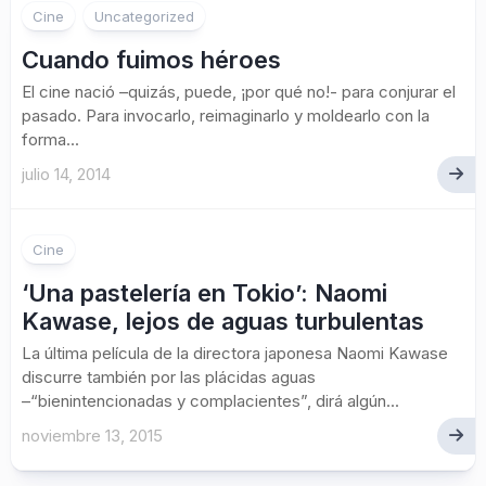
Cine
Uncategorized
Cuando fuimos héroes
El cine nació –quizás, puede, ¡por qué no!- para conjurar el
pasado. Para invocarlo, reimaginarlo y moldearlo con la
forma...
julio 14, 2014
1
Cine
‘Una pastelería en Tokio’: Naomi
Kawase, lejos de aguas turbulentas
La última película de la directora japonesa Naomi Kawase
discurre también por las plácidas aguas
–“bienintencionadas y complacientes”, dirá algún...
noviembre 13, 2015