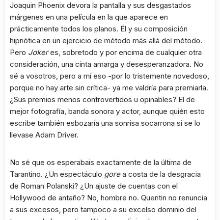
Joaquin Phoenix devora la pantalla y sus desgastados
márgenes en una película en la que aparece en
prácticamente todos los planos. Él y su composición
hipnótica en un ejercicio de método más allá del método.
Pero
Joker
es, sobretodo y por encima de cualquier otra
consideración, una cinta amarga y desesperanzadora. No
sé a vosotros, pero a mí eso -por lo tristemente novedoso,
porque no hay arte sin crítica- ya me valdría para premiarla.
¿Sus premios menos controvertidos u opinables? El de
mejor fotografía, banda sonora y actor, aunque quién esto
escribe también esbozaría una sonrisa socarrona si se lo
llevase Adam Driver.
No sé que os esperabais exactamente de la última de
Tarantino. ¿Un espectáculo
gore
a costa de la desgracia
de Roman Polanski? ¿Un ajuste de cuentas con el
Hollywood de antaño? No, hombre no. Quentin no renuncia
a sus excesos, pero tampoco a su excelso dominio del