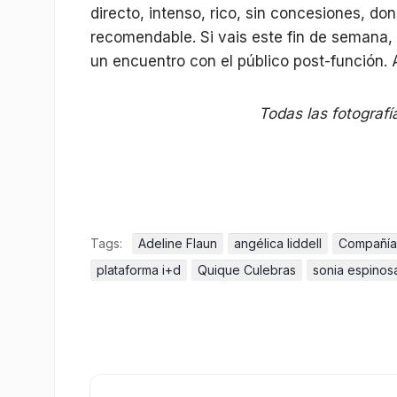
directo, intenso, rico, sin concesiones, do
recomendable. Si vais este fin de semana,
un encuentro con el público post-función. 
Todas las fotografí
Tags:
Adeline Flaun
angélica liddell
Compañí
plataforma i+d
Quique Culebras
sonia espinos