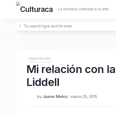
Skip
to
La simetría contradice el arte.
content
Espectáculos
Mi relación con l
Liddell
by
Jaume Muñoz
marzo 25, 2015