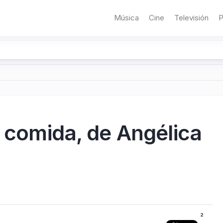
Música
Cine
Televisión
P
a comida, de Angélica
2