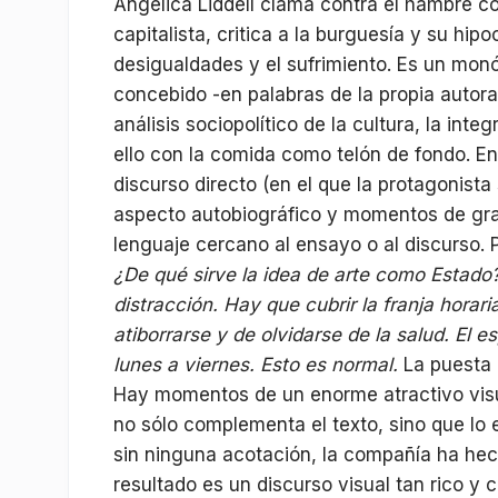
Angélica Liddell clama contra el hambre c
capitalista, critica a la burguesía y su hipoc
desigualdades y el sufrimiento. Es un monól
concebido -en palabras de la propia autora-
análisis sociopolítico de la cultura, la integ
ello con la comida como telón de fondo. En
discurso directo (en el que la protagonista 
aspecto autobiográfico y momentos de gra
lenguaje cercano al ensayo o al discurso. 
¿De qué sirve la idea de arte como Estado
distracción.
Hay que cubrir la franja horaria
atiborrarse y de olvidarse de la salud.
El e
lunes a viernes.
Esto es normal.
La puesta 
Hay momentos de un enorme atractivo visu
no sólo complementa el texto, sino que lo 
sin ninguna acotación, la compañía ha hec
resultado es un discurso visual tan rico y 