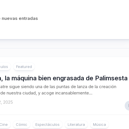
de nuevas entradas
ulos
Featured
, la máquina bien engrasada de Palimsesta
eatre sigue siendo una de las puntas de lanza de la creación
de nuestra ciudad, y acoge incansablemente...
2, 2025
Cine
Cómic
Espectáculos
Literatura
Música