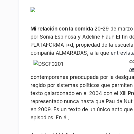
Mi relación con la comida
20-29 de marzo P
por Sonia Espinosa y Adeline Flaun El fin 
PLATAFORMA i+d, propiedad de la escuela de
compañía ALMARADAS, a la que
entrevis
c
re
contemporánea preocupada por la desigua
regido por sistemas políticos que permiten l
texto galardonado en el 2004 con el XIII 
representado nunca hasta que Pau de Nut y
en 2009. Es un texto de un único acto que 
episodios. En él,