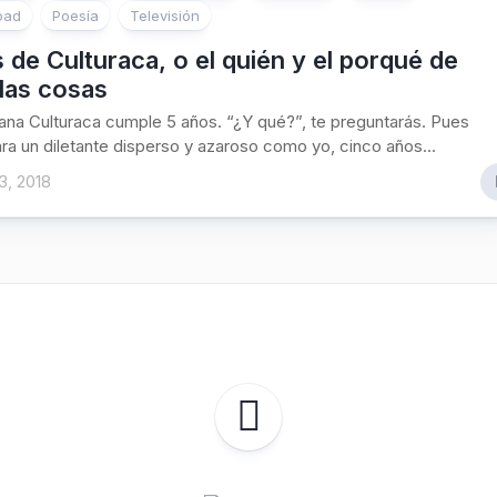
oad
Poesía
Televisión
 de Culturaca, o el quién y el porqué de
las cosas
na Culturaca cumple 5 años. “¿Y qué?”, te preguntarás. Pues
ra un diletante disperso y azaroso como yo, cinco años...
3, 2018