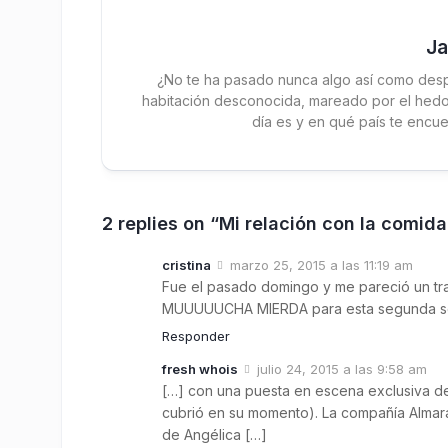
J
¿No te ha pasado nunca algo así como desp
habitación desconocida, mareado por el hedor
día es y en qué país te encue
2 replies on “Mi relación con la comida
cristina
marzo 25, 2015 a las 11:19 am
Fue el pasado domingo y me pareció un trab
MUUUUUCHA MIERDA para esta segunda s
Responder
fresh whois
julio 24, 2015 a las 9:58 am
[…] con una puesta en escena exclusiva de
cubrió en su momento). La compañía Almara
de Angélica […]