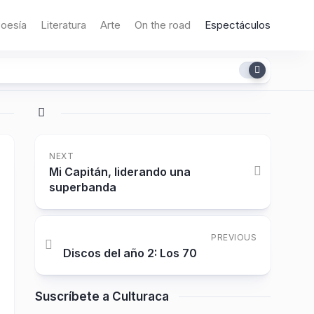
oesía
Literatura
Arte
On the road
Espectáculos
NEXT
Mi Capitán, liderando una
superbanda
PREVIOUS
Discos del año 2: Los 70
Suscríbete a Culturaca