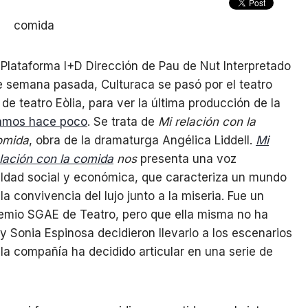
lataforma I+D Dirección de Pau de Nut Interpretado
de semana pasada, Culturaca se pasó por el teatro
 teatro Eòlia, para ver la última producción de la
tamos hace poco
. Se trata de
Mi relación con la
omida
, obra de la dramaturga Angélica Liddell.
Mi
lación con la comida
nos
presenta una voz
ldad social y económica, que caracteriza un mundo
a convivencia del lujo junto a la miseria. Fue un
Premio SGAE de Teatro, pero que ella misma no ha
 Sonia Espinosa decidieron llevarlo a los escenarios
la compañía ha decidido articular en una serie de