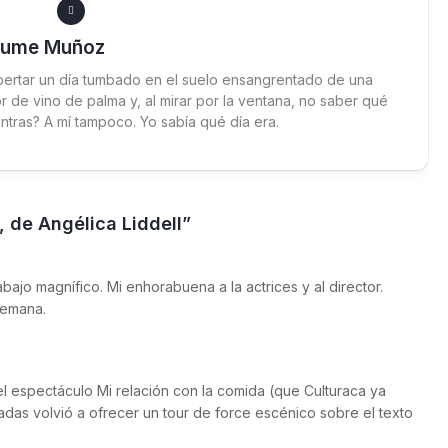
aume Muñoz
ertar un día tumbado en el suelo ensangrentado de una
 de vino de palma y, al mirar por la ventana, no saber qué
ntras? A mí tampoco. Yo sabía qué día era.
, de Angélica Liddell”
ajo magnífico. Mi enhorabuena a la actrices y al director.
emana.
l espectáculo Mi relación con la comida (que Culturaca ya
das volvió a ofrecer un tour de force escénico sobre el texto