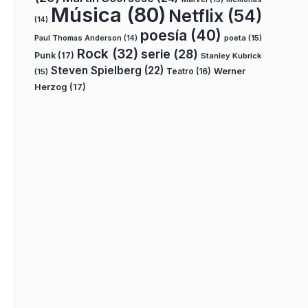
Música
(80)
Netflix
(54)
(14)
poesía
(40)
poeta
(15)
Paul Thomas Anderson
(14)
Rock
(32)
serie
(28)
Punk
(17)
Stanley Kubrick
Steven Spielberg
(22)
Teatro
(16)
Werner
(15)
Herzog
(17)