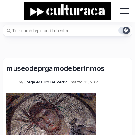
Skip
to
content
museodeprgamodeberlnmos
by
Jorge-Mauro De Pedro
marzo 21, 2014