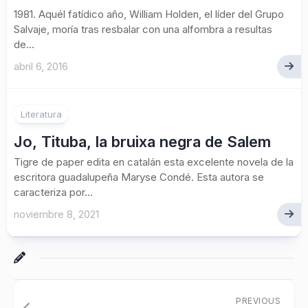
1981. Aquél fatídico año, William Holden, el líder del Grupo
Salvaje, moría tras resbalar con una alfombra a resultas
de...
abril 6, 2016
Literatura
Jo, Tituba, la bruixa negra de Salem
Tigre de paper edita en catalán esta excelente novela de la
escritora guadalupeña Maryse Condé. Esta autora se
caracteriza por...
noviembre 8, 2021
PREVIOUS