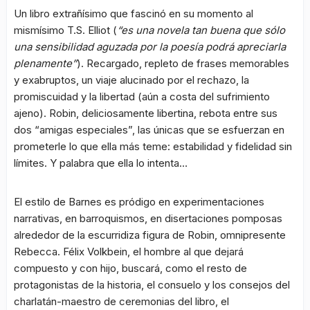
Un libro extrañísimo que fascinó en su momento al
mismísimo T.S. Elliot (
“es una novela tan buena que sólo
una sensibilidad aguzada por la poesía podrá apreciarla
plenamente”
). Recargado, repleto de frases memorables
y exabruptos, un viaje alucinado por el rechazo, la
promiscuidad y la libertad (aún a costa del sufrimiento
ajeno). Robin, deliciosamente libertina, rebota entre sus
dos “amigas especiales”, las únicas que se esfuerzan en
prometerle lo que ella más teme: estabilidad y fidelidad sin
límites. Y palabra que ella lo intenta…
El estilo de Barnes es pródigo en experimentaciones
narrativas, en barroquismos, en disertaciones pomposas
alrededor de la escurridiza figura de Robin, omnipresente
Rebecca. Félix Volkbein, el hombre al que dejará
compuesto y con hijo, buscará, como el resto de
protagonistas de la historia, el consuelo y los consejos del
charlatán-maestro de ceremonias del libro, el