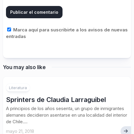
Marca aquí para suscribirte a los avisos de nuevas
entradas
You may also like
Literatura
Sprinters de Claudia Larraguibel
A principios de los años sesenta, un grupo de inmigrantes
alemanes decidieron asentarse en una localidad del interior
de Chile....
mayo 21, 2018