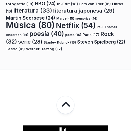
HBO
(24)
fotografía
(18)
In-Edit
(18)
Lars von Trier
(16)
Libros
literatura
(33)
literatura japonesa
(29)
(16)
Martin Scorsese
(24)
Marvel
(15)
memorias
(14)
Música
(80)
Netflix
(54)
Paul Thomas
poesía
(40)
Rock
Punk
(17)
poeta
(15)
Anderson
(14)
(32)
serie
(28)
Steven Spielberg
(22)
Stanley Kubrick
(15)
Teatro
(16)
Werner Herzog
(17)