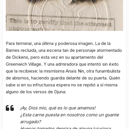
Para terminar, una última y poderosa imagen. La de la
Barnes recluida, una escena tan de personaje atormentado
de Dickens, pero esta vez en su apartamento del
Greenwich Village. Y una admiradora que intentó sin éxito
que la recibiese: la mismísima Anaïs Nin, otra funambulista
de abismos, haciendo guardia delante de su puerta. Quién
sabe si en su infructuosa espera no se repitió a sí misma
alguno de los versos de Djuna:
¡Ay, Dios mío, qué es lo que amamos!
¿Esta carne puesta en nosotros como un guante
arrugado?
Huesos tomados deprisa de alguna lujuriosa