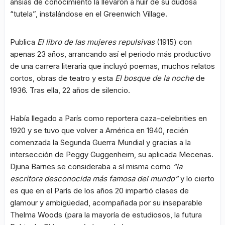
ansias de conocimiento la llevaron a huir de su dudosa
“tutela”, instalándose en el Greenwich Village.
Publica
El libro de las mujeres repulsivas
(1915) con
apenas 23 años, arrancando así el periodo más productivo
de una carrera literaria que incluyó poemas, muchos relatos
cortos, obras de teatro y esta
El bosque de la noche
de
1936. Tras ella, 22 años de silencio.
Había llegado a París como reportera caza-celebrities en
1920 y se tuvo que volver a América en 1940, recién
comenzada la Segunda Guerra Mundial y gracias a la
intersección de Peggy Guggenheim, su aplicada Mecenas.
Djuna Barnes se consideraba a sí misma como
“la
escritora desconocida más famosa del mundo”
y lo cierto
es que en el París de los años 20 impartió clases de
glamour y ambigüedad, acompañada por su inseparable
Thelma Woods (para la mayoría de estudiosos, la futura