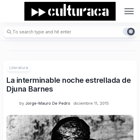
Skip
to
content
Literatura
La interminable noche estrellada de
Djuna Barnes
by
Jorge-Mauro De Pedro
diciembre 11, 2015