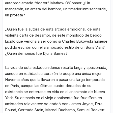
autoproclamado “doctor” Mathew O’Connor. ¿Un
mangarrán, un artista del hambre, un timador inmisericorde,
un profeta?
¿Quién fue la autora de esta arcada emocional, de esta
violenta carta de desamor, de este monólogo de beodo
lúcido que vendría a ser como si Charles Bukowski hubiese
podido escribir con el alambicado estilo de un Boris Vian?
¿Quién demonios fue Djuna Barnes?
La vida de esta estadounidense resultó larga y apasionada,
aunque en realidad su corazón lo ocupó una única mujer.
Noventa años que la llevaron a pasar una larga temporada
en París, aunque las últimas cuatro décadas de su
existencia se enterrase en vida en el anonimato de Nueva
York. Su estancia en el viejo continente fue fructífera en
amistades relevantes: se codeó con James Joyce, Ezra
Pound, Gertrude Stein, Marcel Duchamp, Samuel Beckett,