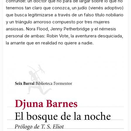
confunde: un doctor que no para de largar sobre lo que no
tenemos tan claro que conozca, un judío (vienés adoptivo)
que busca legitimizarse a través de un falso título nobiliario
y un triángulo amoroso compuesto por tres mujeres
ansiosas. Nora Flood, Jenny Petherbridge y el némesis
personal de ambas: Robin Vote, la aventurera desquiciada,
la amante que en realidad no quiere a nadie.