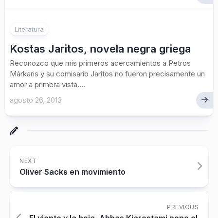
Literatura
Kostas Jaritos, novela negra griega
Reconozco que mis primeros acercamientos a Petros
Márkaris y su comisario Jaritos no fueron precisamente un
amor a primera vista....
agosto 26, 2013
NEXT
Oliver Sacks en movimiento
PREVIOUS
El viento y la hoja, Abbas Kiarostami pone el