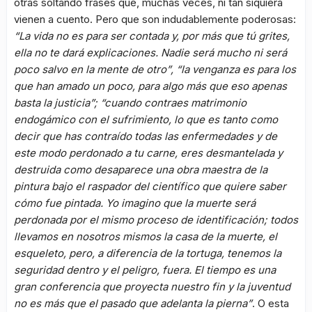
otras soltando frases que, muchas veces, ni tan siquiera
vienen a cuento. Pero que son indudablemente poderosas:
“La vida no es para ser contada y, por más que tú grites,
ella no te dará explicaciones. Nadie será mucho ni será
poco salvo en la mente de otro”, “la venganza es para los
que han amado un poco, para algo más que eso apenas
basta la justicia”; “cuando contraes matrimonio
endogámico con el sufrimiento, lo que es tanto como
decir que has contraído todas las enfermedades y de
este modo perdonado a tu carne, eres desmantelada y
destruida como desaparece una obra maestra de la
pintura bajo el raspador del científico que quiere saber
cómo fue pintada. Yo imagino que la muerte será
perdonada por el mismo proceso de identificación; todos
llevamos en nosotros mismos la casa de la muerte, el
esqueleto, pero, a diferencia de la tortuga, tenemos la
seguridad dentro y el peligro, fuera. El tiempo es una
gran conferencia que proyecta nuestro fin y la juventud
no es más que el pasado que adelanta la pierna”
. O esta