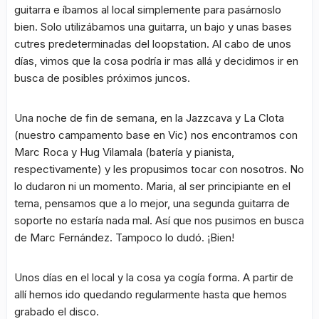
guitarra e íbamos al local simplemente para pasárnoslo
bien. Solo utilizábamos una guitarra, un bajo y unas bases
cutres predeterminadas del loopstation. Al cabo de unos
días, vimos que la cosa podría ir mas allá y decidimos ir en
busca de posibles próximos juncos.
Una noche de fin de semana, en la Jazzcava y La Clota
(nuestro campamento base en Vic) nos encontramos con
Marc Roca y Hug Vilamala (batería y pianista,
respectivamente) y les propusimos tocar con nosotros. No
lo dudaron ni un momento. Maria, al ser principiante en el
tema, pensamos que a lo mejor, una segunda guitarra de
soporte no estaría nada mal. Así que nos pusimos en busca
de Marc Fernández. Tampoco lo dudó. ¡Bien!
Unos días en el local y la cosa ya cogía forma. A partir de
allí hemos ido quedando regularmente hasta que hemos
grabado el disco.