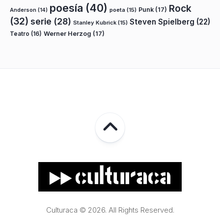
poesía
(40)
Rock
Punk
(17)
poeta
(15)
Anderson
(14)
(32)
serie
(28)
Steven Spielberg
(22)
Stanley Kubrick
(15)
Teatro
(16)
Werner Herzog
(17)
Culturaca © 2026. All Rights Reserved.