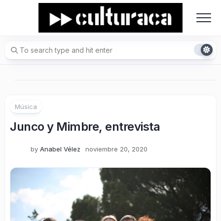
Skip
to
content
Música
Junco y Mimbre, entrevista
by
Anabel Vélez
noviembre 20, 2020