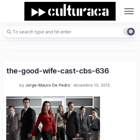
Skip
to
content
the-good-wife-cast-cbs-636
by
Jorge-Mauro De Pedro
diciembre 13, 2013