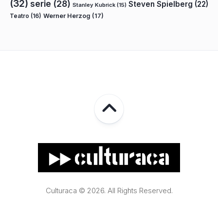
(32)
serie
(28)
Steven Spielberg
(22)
Stanley Kubrick
(15)
Teatro
(16)
Werner Herzog
(17)
Culturaca © 2026. All Rights Reserved.