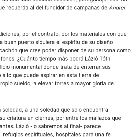
ue recuerda al del fundidor de campanas de
Andrei
ndiciones, por el contrato, por los materiales con que
a buen puerto siquiera el espíritu de su diseño
 ricachón que cree poder disponer de su persona como
ufones. ¿Cuánto tiempo más podrá Lázló Tóth
ificio monumental donde trata de enterrar sus
 a lo que puede aspirar en esta tierra de
opio sueldo, a elevar torres a mayor gloria de
 soledad, a una soledad que solo encuentra
u criatura en ciernes, por entre los mallazos que
tes. Lázló -lo sabremos al final- parece
: refugios espirituales, hospitales para una fe