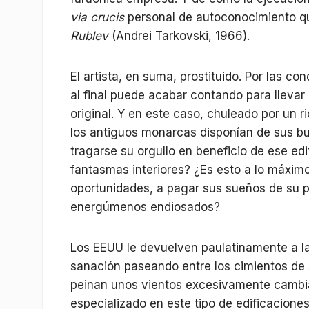
via crucis
personal de autoconocimiento q
Rublev
(Andrei Tarkovski, 1966).
El artista, en suma, prostituido. Por las co
al final puede acabar contando para llevar 
original. Y en este caso, chuleado por un
los antiguos monarcas disponían de sus b
tragarse su orgullo en beneficio de ese ed
fantasmas interiores? ¿Es esto a lo máximo
oportunidades, a pagar sus sueños de su pr
energúmenos endiosados?
Los EEUU le devuelven paulatinamente a la
sanación paseando entre los cimientos de s
peinan unos vientos excesivamente cambian
especializado en este tipo de edificaciones