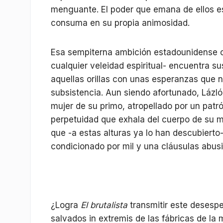
menguante. El poder que emana de ellos es
consuma en su propia animosidad.
Esa sempiterna ambición estadounidense 
cualquier veleidad espiritual- encuentra su
aquellas orillas con unas esperanzas que 
subsistencia. Aun siendo afortunado, Lázló
mujer de su primo, atropellado por un patr
perpetuidad que exhala del cuerpo de su m
que -a estas alturas ya lo han descubiert
condicionado por mil y una cláusulas abus
¿Logra
El brutalista
transmitir este desespe
salvados in extremis de las fábricas de la 