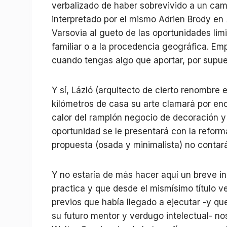
verbalizado de haber sobrevivido a un cam
interpretado por el mismo Adrien Brody en
Varsovia al gueto de las oportunidades lim
familiar o a la procedencia geográfica. E
cuando tengas algo que aportar, por supue
Y sí, Lázló (arquitecto de cierto renombre e
kilómetros de casa su arte clamará por enc
calor del ramplón negocio de decoración y
oportunidad se le presentará con la reform
propuesta (osada y minimalista) no contará 
Y no estaría de más hacer aquí un breve in
practica y que desde el mismísimo título
previos que había llegado a ejecutar -y q
su futuro mentor y verdugo intelectual- n