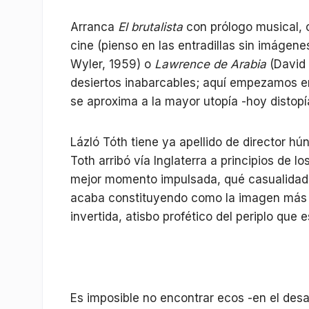
Arranca
El brutalista
con prólogo musical, 
cine (pienso en las entradillas sin imágene
Wyler, 1959) o
Lawrence de Arabia
(David 
desiertos inabarcables; aquí empezamos e
se aproxima a la mayor utopía -hoy distopí
Lázló Tóth tiene ya apellido de director hú
Toth arribó vía Inglaterra a principios de l
mejor momento impulsada, qué casualidad, 
acaba constituyendo como la imagen más po
invertida, atisbo profético del periplo que 
Es imposible no encontrar ecos -en el desa