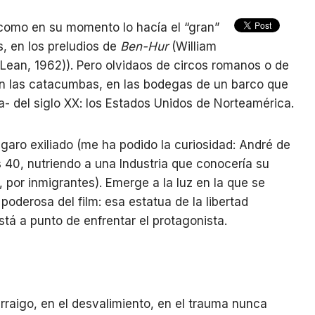
como en su momento lo hacía el “gran”
s, en los preludios de
Ben-Hur
(William
Lean, 1962)). Pero olvidaos de circos romanos o de
n las catacumbas, en las bodegas de un barco que
a- del siglo XX: los Estados Unidos de Norteamérica.
ngaro exiliado (me ha podido la curiosidad: André de
os 40, nutriendo a una Industria que conocería su
por inmigrantes). Emerge a la luz en la que se
derosa del film: esa estatua de la libertad
está a punto de enfrentar el protagonista.
rraigo, en el desvalimiento, en el trauma nunca