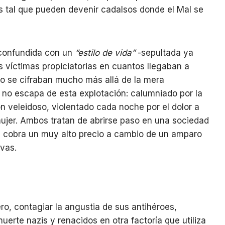
 tal que pueden devenir cadalsos donde el Mal se
confundida con un
“estilo de vida”
-sepultada ya
s víctimas propiciatorias en cuantos llegaban a
no se cifraban mucho más allá de la mera
 no escapa de esta explotación: calumniado por la
ón veleidoso, violentado cada noche por el dolor a
ujer. Ambos tratan de abrirse paso en una sociedad
o- cobra un muy alto precio a cambio de un amparo
ivas.
ro, contagiar la angustia de sus antihéroes,
muerte nazis y renacidos en otra factoría que utiliza