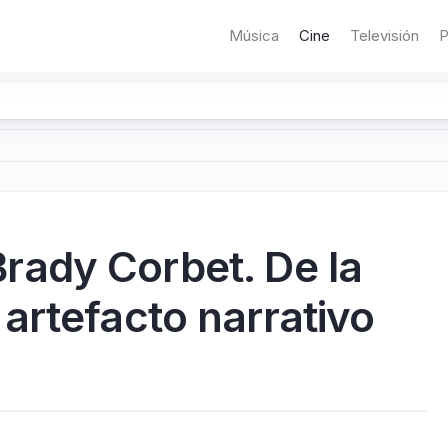
Música
Cine
Televisión
P
 Brady Corbet. De la
artefacto narrativo