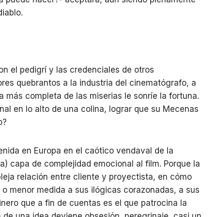
iablo.
n el pedigrí y las credenciales de otros
res quebrantos a la industria del cinematógrafo, a
 la más completa de las miserias le sonríe la fortuna.
nal en lo alto de una colina, lograr que su Mecenas
o?
tenida en Europa en el caótico vendaval de la
a) capa de complejidad emocional al film. Porque la
leja relación entre cliente y proyectista, en cómo
o menor medida a sus ilógicas corazonadas, a sus
inero que a fin de cuentas es el que patrocina la
 de una idea deviene obsesión, peregrinaje, casi un