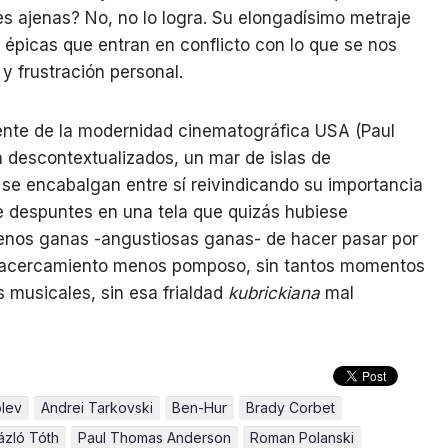
nes ajenas? No, no lo logra. Su elongadísimo metraje
épicas que entran en conflicto con lo que se nos
y frustración personal.
rente de la modernidad cinematográfica USA (Paul
descontextualizados, un mar de islas de
se encabalgan entre sí reivindicando su importancia
e despuntes en una tela que quizás hubiese
menos ganas -angustiosas ganas- de hacer pasar por
 un acercamiento menos pomposo, sin tantos momentos
s musicales, sin esa frialdad
kubrickiana
mal
blev
Andrei Tarkovski
Ben-Hur
Brady Corbet
ázló Tóth
Paul Thomas Anderson
Roman Polanski