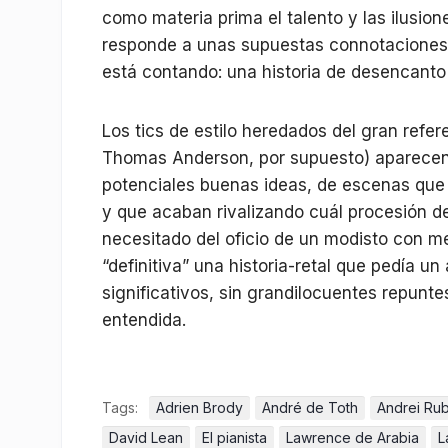
como materia prima el talento y las ilusio
responde a unas supuestas connotaciones 
está contando: una historia de desencanto 
Los tics de estilo heredados del gran refe
Thomas Anderson, por supuesto) aparecen 
potenciales buenas ideas, de escenas que 
y que acaban rivalizando cuál procesión d
necesitado del oficio de un modisto con 
“definitiva” una historia-retal que pedía
significativos, sin grandilocuentes repunte
entendida.
Tags:
Adrien Brody
André de Toth
Andrei Ru
David Lean
El pianista
Lawrence de Arabia
L