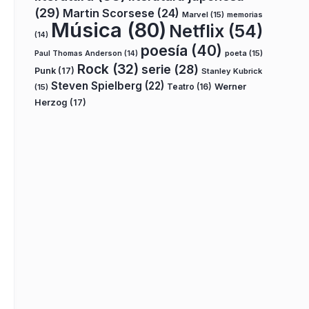
(29)
Martin Scorsese
(24)
Marvel
(15)
memorias
Música
(80)
Netflix
(54)
(14)
poesía
(40)
poeta
(15)
Paul Thomas Anderson
(14)
Rock
(32)
serie
(28)
Punk
(17)
Stanley Kubrick
Steven Spielberg
(22)
Teatro
(16)
Werner
(15)
Herzog
(17)