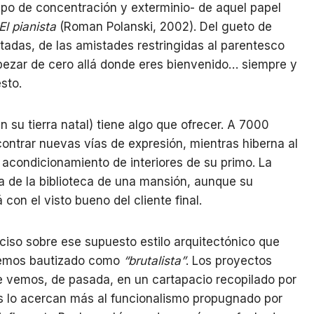
po de concentración y exterminio- de aquel papel
El pianista
(Roman Polanski, 2002). Del gueto de
itadas, de las amistades restringidas al parentesco
mpezar de cero allá donde eres bienvenido… siempre y
sto.
n su tierra natal) tiene algo que ofrecer. A 7000
ontrar nuevas vías de expresión, mientras hiberna al
 acondicionamiento de interiores de su primo. La
a de la biblioteca de una mansión, aunque su
con el visto bueno del cliente final.
ciso sobre ese supuesto estilo arquitectónico que
 vemos bautizado como
“brutalista”
. Los proyectos
ue vemos, de pasada, en un cartapacio recopilado por
os lo acercan más al funcionalismo propugnado por