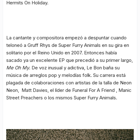
Hermits On Holiday.
La cantante y compositora empezó a despuntar cuando
teloneó a Gruff Rhys de Super Furry Animals en su gira en
solitario por el Reino Unido en 2007. Entonces había
sacado ya un excelente EP que precedió a su primer largo,
Me Oh My
. De voz inusual y adictiva, Le Bon baña su
música de arreglos pop y melodías folk. Su carrera está
plagada de colaboraciones con artistas de la talla de Neon
Neon, Matt Davies, el líder de Funeral For A Friend , Manic
Street Preachers o los mismos Super Furry Animals.