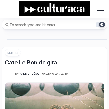
Skip
to
content
Música
Cate Le Bon de gira
by
Anabel Vélez
octubre 24, 2016