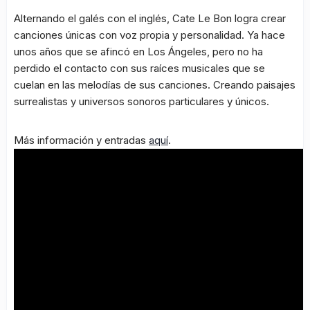
Alternando el galés con el inglés, Cate Le Bon logra crear
canciones únicas con voz propia y personalidad. Ya hace
unos años que se afincó en Los Ángeles, pero no ha
perdido el contacto con sus raíces musicales que se
cuelan en las melodías de sus canciones. Creando paisajes
surrealistas y universos sonoros particulares y únicos.
Más información y entradas
aquí
.