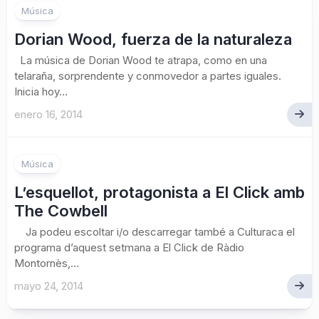
Música
Dorian Wood, fuerza de la naturaleza
La música de Dorian Wood te atrapa, como en una
telaraña, sorprendente y conmovedor a partes iguales.
Inicia hoy...
enero 16, 2014
Música
L’esquellot, protagonista a El Click amb
The Cowbell
Ja podeu escoltar i/o descarregar també a Culturaca el
programa d’aquest setmana a El Click de Ràdio
Montornès,...
mayo 24, 2014