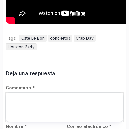
Tags:
Cate Le Bon
conciertos
Crab Day
Houston Party
Deja una respuesta
Comentario
*
Nombre
*
Correo electrónico
*