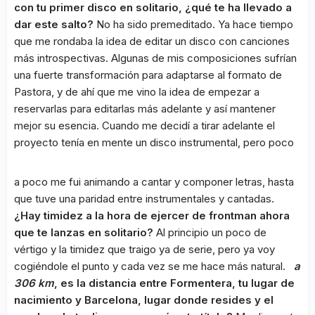
con tu primer disco en solitario, ¿qué te ha llevado a
dar este salto?
No ha sido premeditado. Ya hace tiempo
que me rondaba la idea de editar un disco con canciones
más introspectivas. Algunas de mis composiciones sufrían
una fuerte transformación para adaptarse al formato de
Pastora, y de ahí que me vino la idea de empezar a
reservarlas para editarlas más adelante y así mantener
mejor su esencia. Cuando me decidí a tirar adelante el
proyecto tenía en mente un disco instrumental, pero poco
a poco me fui animando a cantar y componer letras, hasta
que tuve una paridad entre instrumentales y cantadas.
¿Hay timidez a la hora de ejercer de frontman ahora
que te lanzas en solitario?
Al principio un poco de
vértigo y la timidez que traigo ya de serie, pero ya voy
cogiéndole el punto y cada vez se me hace más natural.
a
306 km
, es la distancia entre Formentera, tu lugar de
nacimiento y Barcelona, lugar donde resides y el