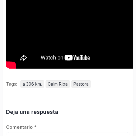
Tags:
a 306 km.
Caïm Riba
Pastora
Deja una respuesta
Comentario
*