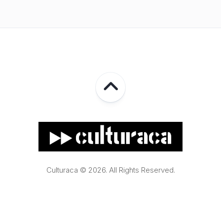
Culturaca © 2026. All Rights Reserved.