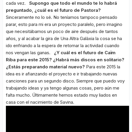
cada vez.
Supongo que todo el mundo te lo habrá
preguntado, ¿cuál es el futuro de Pastora?
Sinceramente no lo sé. No teníamos tampoco pensado
parar, esto para mi era un proyecto paralelo, pero imagino
que necesitábamos un poco de aire después de tantos
años, y al acabar la gira de Una Altra Galàxia la cosa se ha
ido enfriando a la espera de retomar la actividad cuando
nos vengan las ganas.
¿Y cuál es el futuro de Caïm
Riba para este 2015? ¿Habrá más discos en solitario?
¿Estás preparando material nuevo?
Para este 2015 la
idea es ir afianzando el proyecto e ir trabajando nuevas
canciones para un segundo disco. Siempre que puedo voy
trabajando ideas y ya tengo algunas cosas, pero aún me
falta mucho. Últimamente hemos estado muy liados en
casa con el nacimiento de Savina.