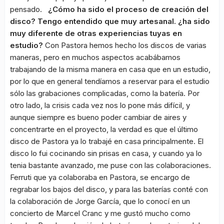
pensado.
¿Cómo ha sido el proceso de creación del
disco? Tengo entendido que muy artesanal. ¿ha sido
muy diferente de otras experiencias tuyas en
estudio?
Con Pastora hemos hecho los discos de varias
maneras, pero en muchos aspectos acabábamos
trabajando de la misma manera en casa que en un estudio,
por lo que en general tendíamos a reservar para el estudio
sólo las grabaciones complicadas, como la batería. Por
otro lado, la crisis cada vez nos lo pone más difícil, y
aunque siempre es bueno poder cambiar de aires y
concentrarte en el proyecto, la verdad es que el último
disco de Pastora ya lo trabajé en casa principalmente. El
disco lo fui cocinando sin prisas en casa, y cuando ya lo
tenia bastante avanzado, me puse con las colaboraciones.
Ferruti que ya colaboraba en Pastora, se encargo de
regrabar los bajos del disco, y para las baterías conté con
la colaboración de Jorge García, que lo conocí en un
concierto de Marcel Cranc y me gustó mucho como