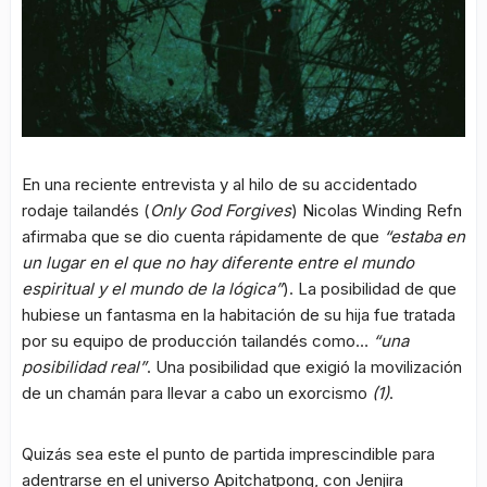
En una reciente entrevista y al hilo de su accidentado
rodaje tailandés (
Only God Forgives
) Nicolas Winding Refn
afirmaba que se dio cuenta rápidamente de que
“estaba en
un lugar en el que no hay diferente entre el mundo
espiritual y el mundo de la lógica”
). La posibilidad de que
hubiese un fantasma en la habitación de su hija fue tratada
por su equipo de producción tailandés como…
“una
posibilidad real”
. Una posibilidad que exigió la movilización
de un chamán para llevar a cabo un exorcismo
(1)
.
Quizás sea este el punto de partida imprescindible para
adentrarse en el universo Apitchatpong, con Jenjira