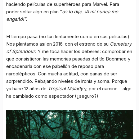
haciendo películas de superhéroes para Marvel. Para
poder soltar algo en plan “
os lo dije. ¡A mi nunca me
engañó!”.
El tiempo pasa (no tan lentamente como en sus películas).
Nos plantamos así en 2016, con el estreno de su
Cemetery
of Splendour
. Y me toca hacer los deberes: comprobar en
qué consistieron las memorias pasadas del tío Boonmee y
encadenarla con ese pabellón de reposo para
narcolépticos. Con mucha actitud, con ganas de ser
sorprendido. Rebajando niveles de ironía y sorna. Porque
ya hace 12 años de
Tropical Malady
y, por el camino… algo
he cambiado como espectador (¿seguro?).