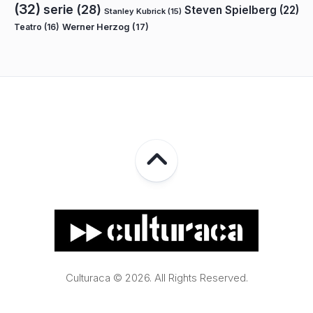
(32)
serie
(28)
Steven Spielberg
(22)
Stanley Kubrick
(15)
Teatro
(16)
Werner Herzog
(17)
Culturaca © 2026. All Rights Reserved.