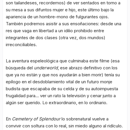
son tailandeses, recordemos) de ver sentados en torno a
su mesa a sus difuntos mujer e hijo, este último bajo la
apariencia de un hombre-mono de fulgurantes ojos.
También podremos asistir a sus ensoñaciones: desde una
res que vaga en libertad a un idilio prohibido entre
integrantes de dos clases (otra vez, dos mundos)
irreconciliables.
La aventura espeleológica que culminaba este filme (esa
búsqueda del
underworld
, ese abrazo definitivo con los
que ya no están y que nos ayudarán a bien morir) tenía su
epílogo en el desdoblamiento vital de un futuro monje
budista que escapaba de su celda y de su autoimpuesta
frugalidad para… ver un rato la televisión y cenar junto a
algún ser querido. Lo extraordinario, en lo ordinario.
En
Cemetery of Splendour
lo sobrenatural vuelve a
convivir con soltura con lo real, sin miedo alguno al ridículo.