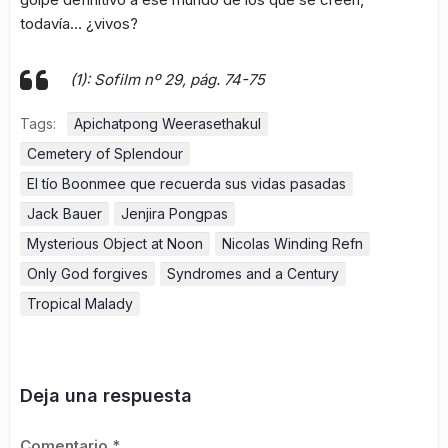
todavía… ¿vivos?
(1): Sofilm nº 29, pág. 74-75
Tags:
Apichatpong Weerasethakul
Cemetery of Splendour
El tío Boonmee que recuerda sus vidas pasadas
Jack Bauer
Jenjira Pongpas
Mysterious Object at Noon
Nicolas Winding Refn
Only God forgives
Syndromes and a Century
Tropical Malady
Deja una respuesta
Comentario
*