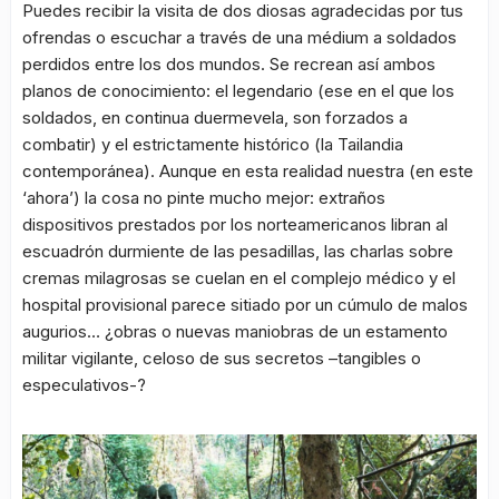
Puedes recibir la visita de dos diosas agradecidas por tus
ofrendas o escuchar a través de una médium a soldados
perdidos entre los dos mundos. Se recrean así ambos
planos de conocimiento: el legendario (ese en el que los
soldados, en continua duermevela, son forzados a
combatir) y el estrictamente histórico (la Tailandia
contemporánea). Aunque en esta realidad nuestra (en este
‘ahora’) la cosa no pinte mucho mejor: extraños
dispositivos prestados por los norteamericanos libran al
escuadrón durmiente de las pesadillas, las charlas sobre
cremas milagrosas se cuelan en el complejo médico y el
hospital provisional parece sitiado por un cúmulo de malos
augurios… ¿obras o nuevas maniobras de un estamento
militar vigilante, celoso de sus secretos –tangibles o
especulativos-?