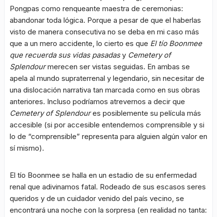
Pongpas como renqueante maestra de ceremonias:
abandonar toda lógica. Porque a pesar de que el haberlas
visto de manera consecutiva no se deba en mi caso más
que a un mero accidente, lo cierto es que
El tío Boonmee
que recuerda sus vidas pasadas
y
Cemetery of
Splendour
merecen ser vistas seguidas. En ambas se
apela al mundo supraterrenal y legendario, sin necesitar de
una dislocación narrativa tan marcada como en sus obras
anteriores. Incluso podríamos atrevernos a decir que
Cemetery of Splendour
es posiblemente su película más
accesible (si por accesible entendemos comprensible y si
lo de “comprensible” representa para alguien algún valor en
sí mismo).
El tío Boonmee se halla en un estadio de su enfermedad
renal que adivinamos fatal. Rodeado de sus escasos seres
queridos y de un cuidador venido del país vecino, se
encontrará una noche con la sorpresa (en realidad no tanta: