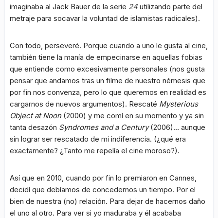
imaginaba al Jack Bauer de la serie
24
utilizando parte del
metraje para socavar la voluntad de islamistas radicales).
Con todo, perseveré. Porque cuando a uno le gusta al cine,
también tiene la manía de empecinarse en aquellas fobias
que entiende como excesivamente personales (nos gusta
pensar que andamos tras un filme de nuestro némesis que
por fin nos convenza, pero lo que queremos en realidad es
cargarnos de nuevos argumentos). Rescaté
Mysterious
Object at Noon
(2000) y me comí en su momento y ya sin
tanta desazón
Syndromes and a Century
(2006)… aunque
sin lograr ser rescatado de mi indiferencia. (¿qué era
exactamente? ¿Tanto me repelía el cine moroso?).
Así que en 2010, cuando por fin lo premiaron en Cannes,
decidí que debíamos de concedernos un tiempo. Por el
bien de nuestra (no) relación. Para dejar de hacernos daño
el uno al otro. Para ver si yo maduraba y él acababa