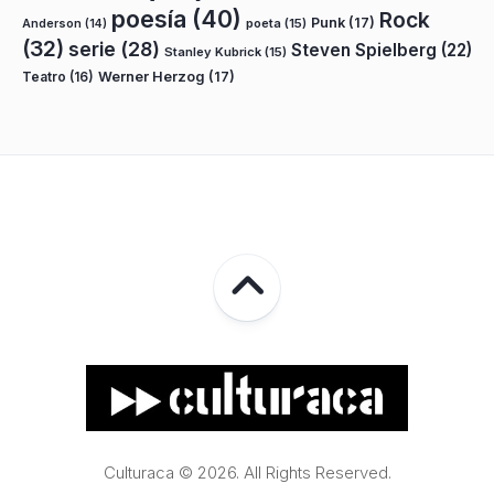
poesía
(40)
Rock
Punk
(17)
poeta
(15)
Anderson
(14)
(32)
serie
(28)
Steven Spielberg
(22)
Stanley Kubrick
(15)
Teatro
(16)
Werner Herzog
(17)
Culturaca © 2026. All Rights Reserved.