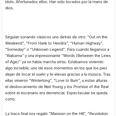
ídolo. Afortunados ellos. Han sido tocados por la mano de
dios.
Seguían sonando clásicos uno detrás de otro: “Out on the
Weekend”, “From Hank to Hendrix”, “Human Highway”,
“Someday” o “Unknown Legend”. Para cuando llegamos a
“Alabama” y una impresionante “Words (Between the Lines
of Age)” ya no había marcha atrás. Estábamos viviendo
algo increíble, uno de esos momentos en los que los pies
dejan de tocar el suelo y te elevas gracias a la música. Tras
ellas vinieron “Winterlong”, “Love to Burn”, a estas alturas
el desbocamiento de Neil Young y los Promise of the Real
sobre el escenario era demencial. Espectacular se queda
corto.
La traca final nos regaló “Mansion on the Hill”, “Revolution