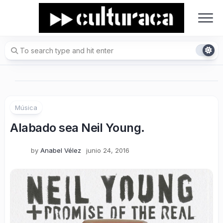
Skip
to
content
Música
Alabado sea Neil Young.
by
Anabel Vélez
junio 24, 2016