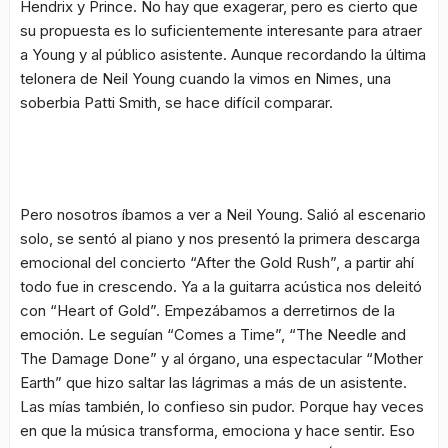
Hendrix y Prince. No hay que exagerar, pero es cierto que
su propuesta es lo suficientemente interesante para atraer
a Young y al público asistente. Aunque recordando la última
telonera de Neil Young cuando la vimos en Nimes, una
soberbia Patti Smith, se hace difícil comparar.
Pero nosotros íbamos a ver a Neil Young. Salió al escenario
solo, se sentó al piano y nos presentó la primera descarga
emocional del concierto “After the Gold Rush”, a partir ahí
todo fue in crescendo. Ya a la guitarra acústica nos deleitó
con “Heart of Gold”. Empezábamos a derretirnos de la
emoción. Le seguían “Comes a Time”, “The Needle and
The Damage Done” y al órgano, una espectacular “Mother
Earth” que hizo saltar las lágrimas a más de un asistente.
Las mías también, lo confieso sin pudor. Porque hay veces
en que la música transforma, emociona y hace sentir. Eso