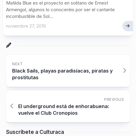
Matilda Blue es el proyecto en solitario de Ernest
Armengol, algunos lo conoceréis por ser el cantante
incombustible de Sol...
noviembre 27, 2019
NEXT
Black Sails, playas paradisíacas, piratas y
prostitutas
PREVIOUS
El underground está de enhorabuena:
vuelve el Club Cronopios
Suscríbete a Culturaca