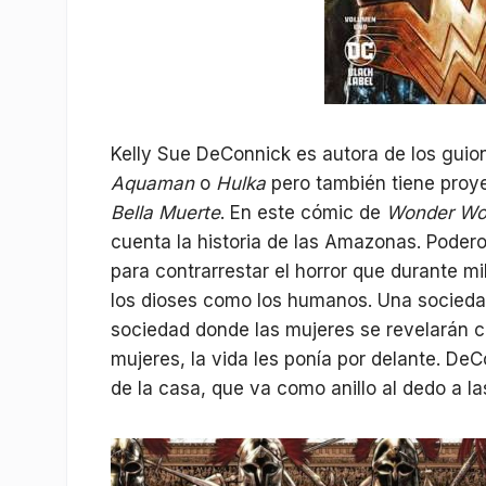
Kelly Sue DeConnick es autora de los gui
Aquaman
o
Hulka
pero también tiene proy
Bella Muerte
. En este cómic de
Wonder Wo
cuenta la historia de las Amazonas. Poder
para contrarrestar el horror que durante mi
los dioses como los humanos. Una socieda
sociedad donde las mujeres se revelarán co
mujeres, la vida les ponía por delante. D
de la casa, que va como anillo al dedo a la