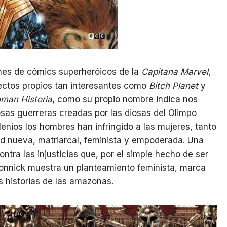
ones de cómics superheróicos de la
Capitana Marvel
,
ectos propios tan interesantes como
Bitch Planet
y
man Historia
, como su propio nombre indica nos
osas guerreras creadas por las diosas del Olimpo
lenios los hombres han infringido a las mujeres, tanto
d nueva, matriarcal, feminista y empoderada. Una
ntra las injusticias que, por el simple hecho de ser
eConnick muestra un planteamiento feminista, marca
s historias de las amazonas.