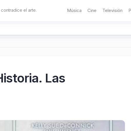
 contradice el arte.
Música
Cine
Televisión
P
storia. Las