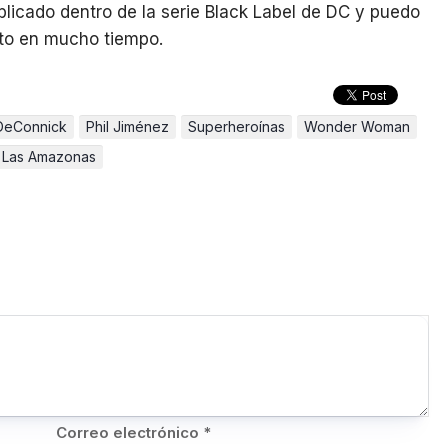
blicado dentro de la serie Black Label de DC y puedo
sto en mucho tiempo.
 DeConnick
Phil Jiménez
Superheroínas
Wonder Woman
 Las Amazonas
Correo electrónico
*