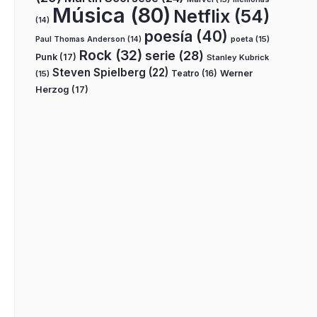
Música
(80)
Netflix
(54)
(14)
poesía
(40)
poeta
(15)
Paul Thomas Anderson
(14)
Rock
(32)
serie
(28)
Punk
(17)
Stanley Kubrick
Steven Spielberg
(22)
Teatro
(16)
Werner
(15)
Herzog
(17)