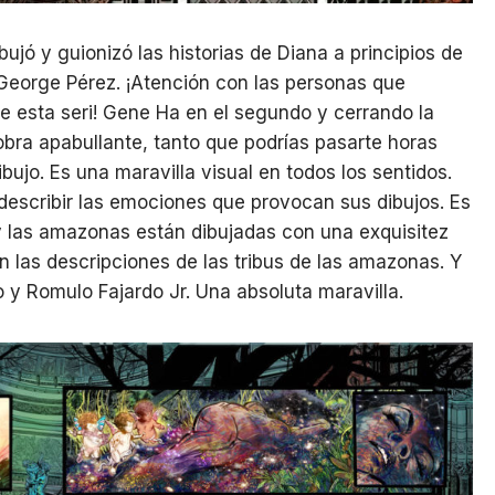
ujó y guionizó las historias de Diana a principios de
 George Pérez. ¡Atención con las personas que
e esta seri! Gene Ha en el segundo y cerrando la
obra apabullante, tanto que podrías pasarte horas
ujo. Es una maravilla visual en todos los sentidos.
 describir las emociones que provocan sus dibujos. Es
s y las amazonas están dibujadas con una exquisitez
 las descripciones de las tribus de las amazonas. Y
to y Romulo Fajardo Jr. Una absoluta maravilla.