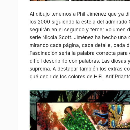
Al dibujo tenemos a Phil Jiménez que ya dib
los 2000 siguiendo la estela del admirado
seguirán en el segundo y tercer volumen d
serie Nicola Scott. Jiménez ha hecho una 
mirando cada página, cada detalle, cada dib
Fascinación sería la palabra correcta para
difícil describirlo con palabras. Las diosa
suprema. A destacar también los extras con
qué decir de los colores de HiFi, Arif Prian