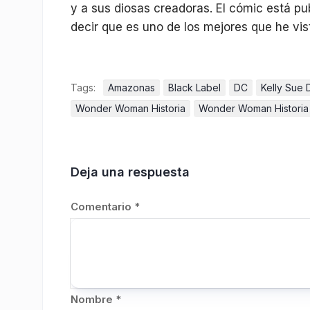
y a sus diosas creadoras. El cómic está pu
decir que es uno de los mejores que he vi
Tags:
Amazonas
Black Label
DC
Kelly Sue
Wonder Woman Historia
Wonder Woman Historia
Deja una respuesta
Comentario
*
Nombre
*