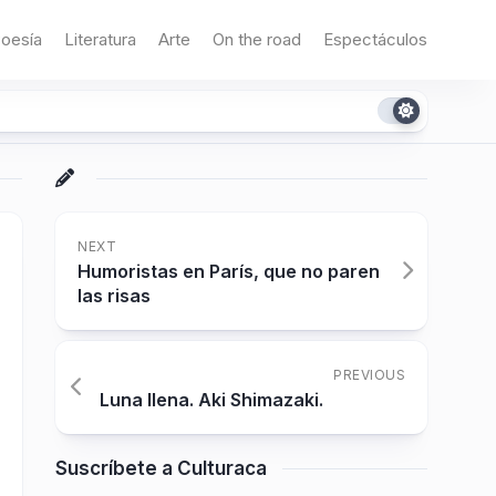
oesía
Literatura
Arte
On the road
Espectáculos
NEXT
Humoristas en París, que no paren
las risas
PREVIOUS
Luna llena. Aki Shimazaki.
Suscríbete a Culturaca