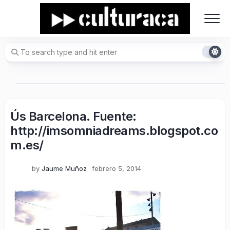
Skip
to
content
Ús Barcelona. Fuente:
http://imsomniadreams.blogspot.co
m.es/
by
Jaume Muñoz
febrero 5, 2014