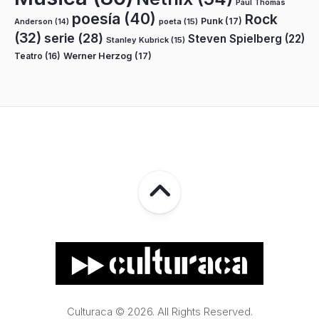
Paul Thomas
poesía
(40)
Rock
Punk
(17)
poeta
(15)
Anderson
(14)
(32)
serie
(28)
Steven Spielberg
(22)
Stanley Kubrick
(15)
Teatro
(16)
Werner Herzog
(17)
Culturaca © 2026. All Rights Reserved.