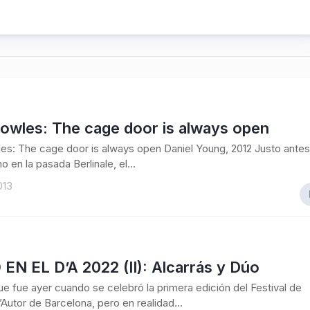
Bowles: The cage door is always open
es: The cage door is always open Daniel Young, 2012 Justo antes
o en la pasada Berlinale, el...
013
EN EL D’A 2022 (II): Alcarrás y Dúo
e fue ayer cuando se celebró la primera edición del Festival de
Autor de Barcelona, pero en realidad...