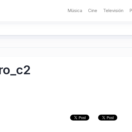
Música
Cine
Televisión
P
ro_c2