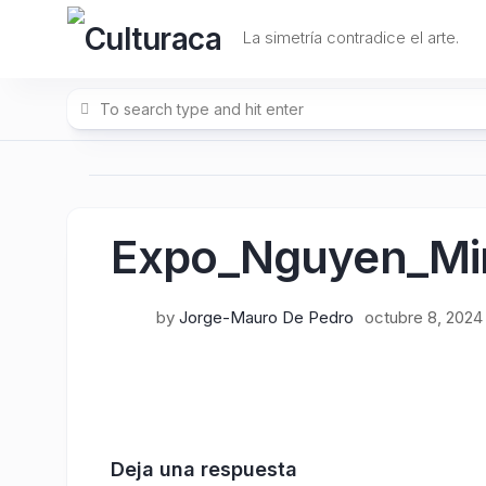
Skip
to
La simetría contradice el arte.
content
Expo_Nguyen_Mi
by
Jorge-Mauro De Pedro
octubre 8, 2024
Deja una respuesta