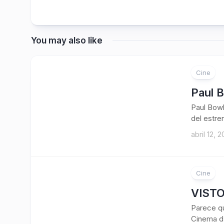
You may also like
Cine
Paul 
Paul Bowl
del estren
abril 12, 2
Cine
VISTO 
Parece qu
Cinema d’