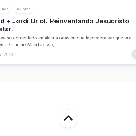
ulos
Música
 + Jordi Oriol. Reinventando Jesucristo
tar.
ya he comentado en alguna ocasión que la primera ver que vi a
en Le Cucine Mandarosso,...
9, 2018