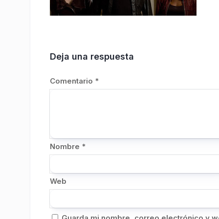
Deja una respuesta
Comentario
*
Nombre
*
Web
Guarda mi nombre, correo electrónico y w