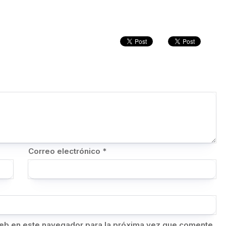
Correo electrónico
*
eb en este navegador para la próxima vez que comente.