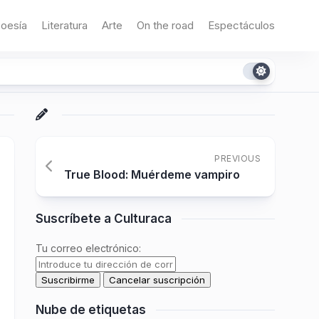
oesía
Literatura
Arte
On the road
Espectáculos
PREVIOUS
True Blood: Muérdeme vampiro
Suscríbete a Culturaca
Tu correo electrónico:
Nube de etiquetas