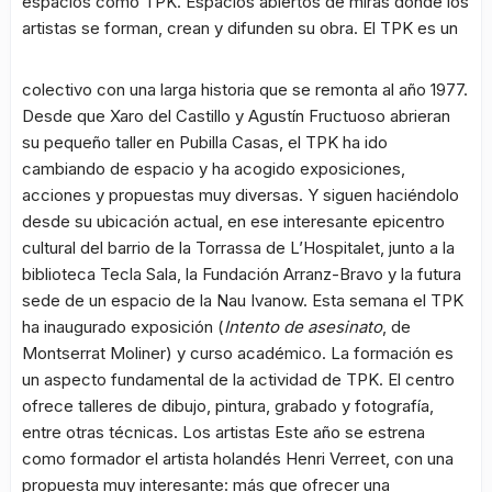
espacios como TPK. Espacios abiertos de miras donde los
artistas se forman, crean y difunden su obra. El TPK es un
colectivo con una larga historia que se remonta al año 1977.
Desde que Xaro del Castillo y Agustín Fructuoso abrieran
su pequeño taller en Pubilla Casas, el TPK ha ido
cambiando de espacio y ha acogido exposiciones,
acciones y propuestas muy diversas. Y siguen haciéndolo
desde su ubicación actual, en ese interesante epicentro
cultural del barrio de la Torrassa de L’Hospitalet, junto a la
biblioteca Tecla Sala, la Fundación Arranz-Bravo y la futura
sede de un espacio de la Nau Ivanow. Esta semana el TPK
ha inaugurado exposición (
Intento de asesinato
, de
Montserrat Moliner) y curso académico. La formación es
un aspecto fundamental de la actividad de TPK. El centro
ofrece talleres de dibujo, pintura, grabado y fotografía,
entre otras técnicas. Los artistas Este año se estrena
como formador el artista holandés Henri Verreet, con una
propuesta muy interesante: más que ofrecer una