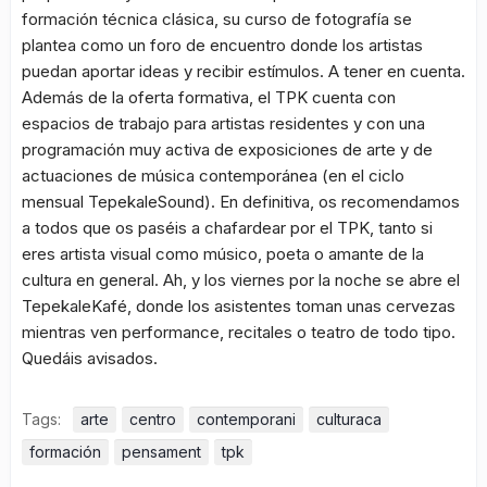
formación técnica clásica, su curso de fotografía se
plantea como un foro de encuentro donde los artistas
puedan aportar ideas y recibir estímulos. A tener en cuenta.
Además de la oferta formativa, el TPK cuenta con
espacios de trabajo para artistas residentes y con una
programación muy activa de exposiciones de arte y de
actuaciones de música contemporánea (en el ciclo
mensual TepekaleSound). En definitiva, os recomendamos
a todos que os paséis a chafardear por el TPK, tanto si
eres artista visual como músico, poeta o amante de la
cultura en general. Ah, y los viernes por la noche se abre el
TepekaleKafé, donde los asistentes toman unas cervezas
mientras ven performance, recitales o teatro de todo tipo.
Quedáis avisados.
Tags:
arte
centro
contemporani
culturaca
formación
pensament
tpk