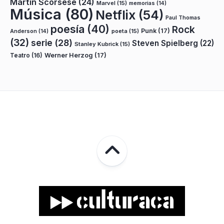
Martin Scorsese
(24)
Marvel
(15)
memorias
(14)
Música
(80)
Netflix
(54)
Paul Thomas
poesía
(40)
Rock
Punk
(17)
poeta
(15)
Anderson
(14)
(32)
serie
(28)
Steven Spielberg
(22)
Stanley Kubrick
(15)
Teatro
(16)
Werner Herzog
(17)