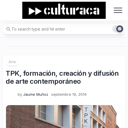
Skip
to
content
Arte
TPK, formación, creación y difusión
de arte contemporáneo
by
Jaume Muñoz
septiembre 19, 2014