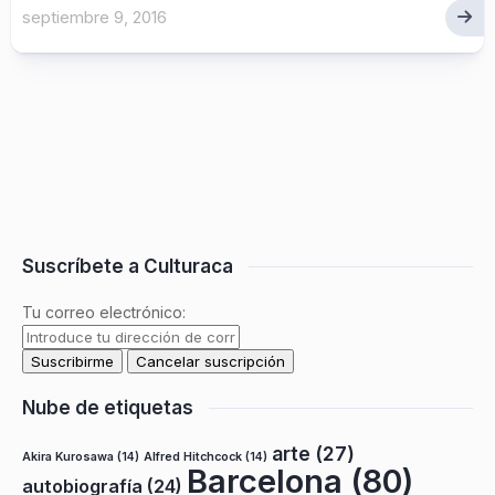
septiembre 9, 2016
Suscríbete a Culturaca
Tu correo electrónico:
Nube de etiquetas
arte
(27)
Akira Kurosawa
(14)
Alfred Hitchcock
(14)
Barcelona
(80)
autobiografía
(24)