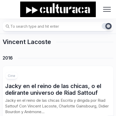
Skip
to
content
Vincent Lacoste
2016
Cine
Jacky en el reino de las chicas, o el
delirante universo de Riad Sattouf
Jacky en el reino de las chicas Escrita y dirigida por Riad
Sattouf Con Vincent Lacoste, Charlotte Gainsbourg, Didier
Bourdon y Anémone...