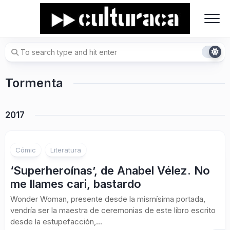
Skip
to
content
Tormenta
2017
Cómic
Literatura
‘Superheroínas’, de Anabel Vélez. No
me llames cari, bastardo
Wonder Woman, presente desde la mismísima portada,
vendría ser la maestra de ceremonias de este libro escrito
desde la estupefacción,...