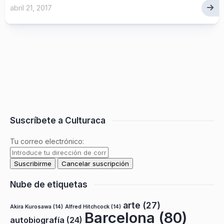
abril 21, 2017
Suscríbete a Culturaca
Tu correo electrónico:
Nube de etiquetas
arte
(27)
Akira Kurosawa
(14)
Alfred Hitchcock
(14)
Barcelona
(80)
autobiografía
(24)