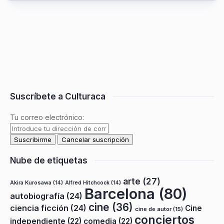
Suscríbete a Culturaca
Tu correo electrónico:
Nube de etiquetas
arte
(27)
Akira Kurosawa
(14)
Alfred Hitchcock
(14)
Barcelona
(80)
autobiografía
(24)
cine
(36)
ciencia ficción
(24)
Cine
cine de autor
(15)
conciertos
independiente
(22)
comedia
(22)