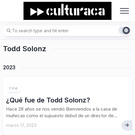
Skip
to
content
Todd Solonz
2023
Cine
¿Qué fue de Todd Solonz?
Hace 28 años se nos vendió Bienvenidos a la casa de
muñecas como el supuesto debut de un director de...
marzo 17, 2023