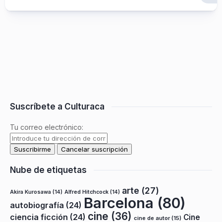
Suscríbete a Culturaca
Tu correo electrónico:
Nube de etiquetas
arte
(27)
Akira Kurosawa
(14)
Alfred Hitchcock
(14)
Barcelona
(80)
autobiografía
(24)
cine
(36)
ciencia ficción
(24)
Cine
cine de autor
(15)