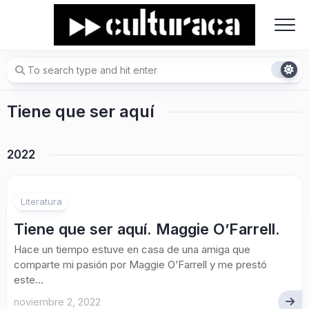
Skip
to
content
Tiene que ser aquí
2022
Literatura
Tiene que ser aquí. Maggie O’Farrell.
Hace un tiempo estuve en casa de una amiga que
comparte mi pasión por Maggie O’Farrell y me prestó
este...
noviembre 2, 2022