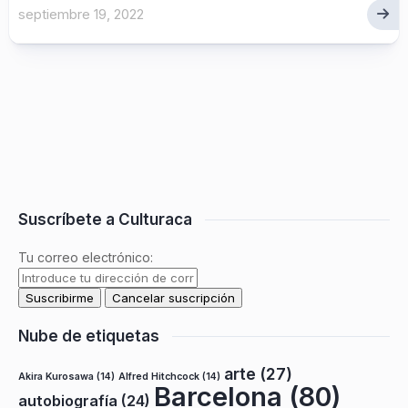
septiembre 19, 2022
Suscríbete a Culturaca
Tu correo electrónico:
Nube de etiquetas
arte
(27)
Akira Kurosawa
(14)
Alfred Hitchcock
(14)
Barcelona
(80)
autobiografía
(24)