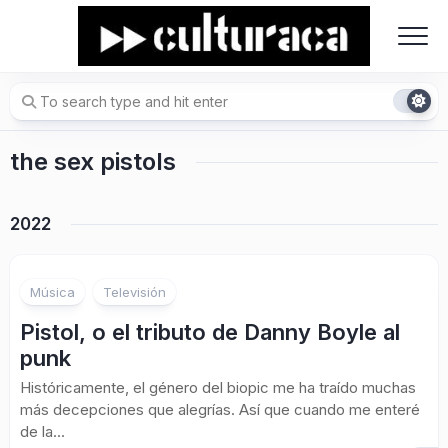
Skip
to
content
the sex pistols
2022
Música
Televisión
Pistol, o el tributo de Danny Boyle al
punk
Históricamente, el género del biopic me ha traído muchas
más decepciones que alegrías. Así que cuando me enteré
de la...