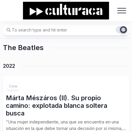
Skip
to
content
The Beatles
2022
Cine
Márta Mészáros (II). Su propio
camino: explotada blanca soltera
busca
“Una mujer independiente, una que se encuentra en una
situación en la que debe tomar una decisión por sí misma,...