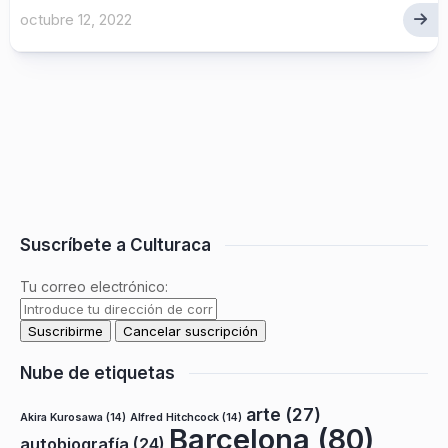
octubre 12, 2022
Suscríbete a Culturaca
Tu correo electrónico:
Nube de etiquetas
arte
(27)
Akira Kurosawa
(14)
Alfred Hitchcock
(14)
Barcelona
(80)
autobiografía
(24)