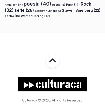
poesía
(40)
Rock
Punk
(17)
poeta
(15)
Anderson
(14)
(32)
serie
(28)
Steven Spielberg
(22)
Stanley Kubrick
(15)
Teatro
(16)
Werner Herzog
(17)
Culturaca © 2026. All Rights Reserved.