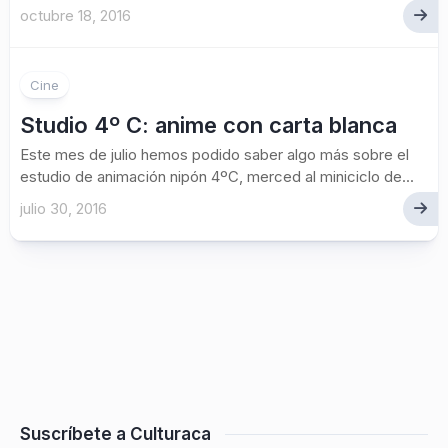
octubre 18, 2016
Cine
Studio 4º C: anime con carta blanca
Este mes de julio hemos podido saber algo más sobre el
estudio de animación nipón 4ºC, merced al miniciclo de...
julio 30, 2016
Suscríbete a Culturaca