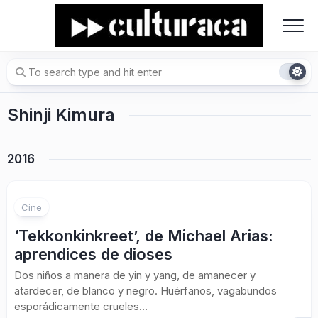
Skip
to
content
Shinji Kimura
2016
Cine
‘Tekkonkinkreet’, de Michael Arias:
aprendices de dioses
Dos niños a manera de yin y yang, de amanecer y
atardecer, de blanco y negro. Huérfanos, vagabundos
esporádicamente crueles...