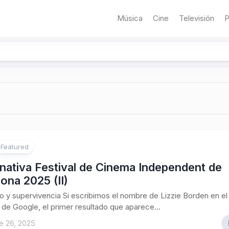
Música
Cine
Televisión
P
Featured
rnativa Festival de Cinema Independent de
ona 2025 (II)
 y supervivencia Si escribimos el nombre de Lizzie Borden en el
de Google, el primer resultado que aparece...
e 26, 2025