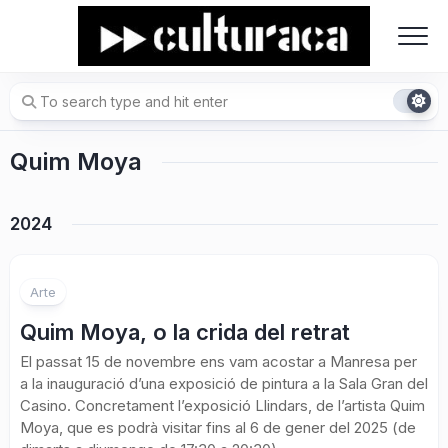
Skip
to
content
Quim Moya
2024
Arte
Quim Moya, o la crida del retrat
El passat 15 de novembre ens vam acostar a Manresa per
a la inauguració d’una exposició de pintura a la Sala Gran del
Casino. Concretament l’exposició Llindars, de l’artista Quim
Moya, que es podrà visitar fins al 6 de gener del 2025 (de