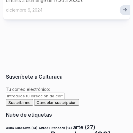
dimarts a diumenge de 17:30 a 20:30).
diciembre 6, 2024
Suscríbete a Culturaca
Tu correo electrónico:
Nube de etiquetas
arte
(27)
Akira Kurosawa
(14)
Alfred Hitchcock
(14)