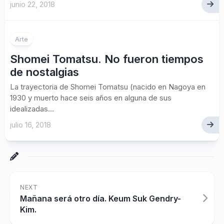
junio 22, 2018
Arte
Shomei Tomatsu. No fueron tiempos
de nostalgias
La trayectoria de Shomei Tomatsu (nacido en Nagoya en
1930 y muerto hace seis años en alguna de sus
idealizadas...
julio 16, 2018
NEXT
Mañana será otro día. Keum Suk Gendry-
Kim.