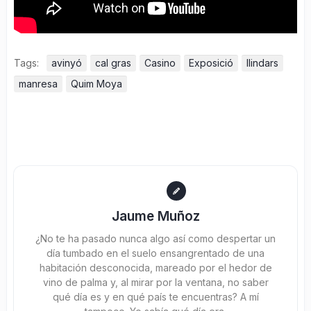
Tags:
avinyó
cal gras
Casino
Exposició
llindars
manresa
Quim Moya
Jaume Muñoz
¿No te ha pasado nunca algo así como despertar un
día tumbado en el suelo ensangrentado de una
habitación desconocida, mareado por el hedor de
vino de palma y, al mirar por la ventana, no saber
qué día es y en qué país te encuentras? A mí