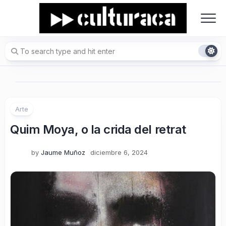
Skip
to
content
Arte
Quim Moya, o la crida del retrat
by
Jaume Muñoz
diciembre 6, 2024