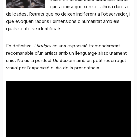
que aconsegueixen ser alhora dures i
delicades. Retrats que no deixen indiferent a l’observador, i
que evoquen racons i dimensions d’humanitat amb els
quals sentir-se identificats.
En definitiva,
Llindars
és una exposició tremendament
recomanable d’un artista amb un llenguatge absolutament
únic. No us la perdeu! Us deixem amb un petit recorregut
visual per l’exposició el dia de la presentació: