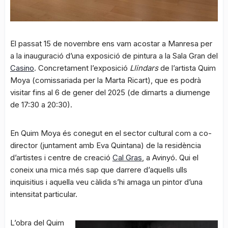
El passat 15 de novembre ens vam acostar a Manresa per
a la inauguració d’una exposició de pintura a la Sala Gran del
Casino
. Concretament l’exposició
Llindars
de l’artista Quim
Moya (comissariada per la Marta Ricart), que es podrà
visitar fins al 6 de gener del 2025 (de dimarts a diumenge
de 17:30 a 20:30).
En Quim Moya és conegut en el sector cultural com a co-
director (juntament amb Eva Quintana) de la residència
d’artistes i centre de creació
Cal Gras
, a Avinyó. Qui el
coneix una mica més sap que darrere d’aquells ulls
inquisitius i aquella veu càlida s’hi amaga un pintor d’una
intensitat particular.
L’obra del Quim