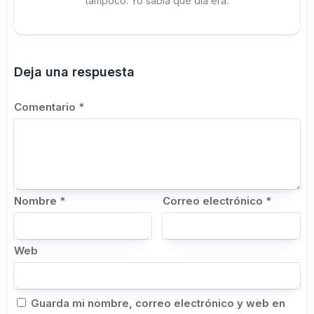
tampoco. Yo sabía qué día era.
Deja una respuesta
Comentario
*
Nombre
*
Correo electrónico
*
Web
Guarda mi nombre, correo electrónico y web en