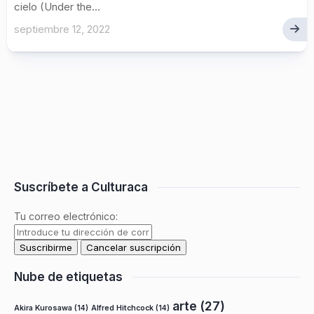
cielo (Under the...
septiembre 12, 2022
Suscríbete a Culturaca
Tu correo electrónico:
Nube de etiquetas
arte
(27)
Akira Kurosawa
(14)
Alfred Hitchcock
(14)