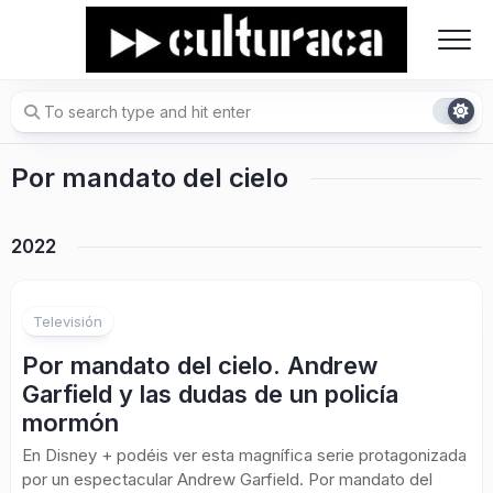
Skip
to
content
Por mandato del cielo
2022
Televisión
Por mandato del cielo. Andrew
Garfield y las dudas de un policía
mormón
En Disney + podéis ver esta magnífica serie protagonizada
por un espectacular Andrew Garfield. Por mandato del