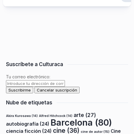
Suscríbete a Culturaca
Tu correo electrónico:
Nube de etiquetas
arte
(27)
Akira Kurosawa
(14)
Alfred Hitchcock
(14)
Barcelona
(80)
autobiografía
(24)
cine
(36)
ciencia ficción
(24)
Cine
cine de autor
(15)