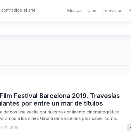
 contradice el arte.
Música
Cine
Televisión
P
Film Festival Barcelona 2019. Travesías
lantes por entre un mar de títulos
a darnos una vuelta por nuestro continente cinematográfico
 volvimos a los cines Girona de Barcelona para saber cómo...
 13, 2019