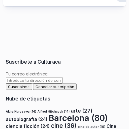
Suscríbete a Culturaca
Tu correo electrónico:
Nube de etiquetas
arte
(27)
Akira Kurosawa
(14)
Alfred Hitchcock
(14)
Barcelona
(80)
autobiografía
(24)
cine
(36)
ciencia ficción
(24)
Cine
cine de autor
(15)