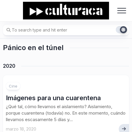
Skip
to
content
Pánico en el túnel
2020
Cine
Imágenes para una cuarentena
¿Qué tal, cómo llevamos el aislamiento? Aislamiento,
porque cuarentena (todavía) no. En este momento, cuándo
llevamos escasamente 5 días y...
marzo 18, 2020