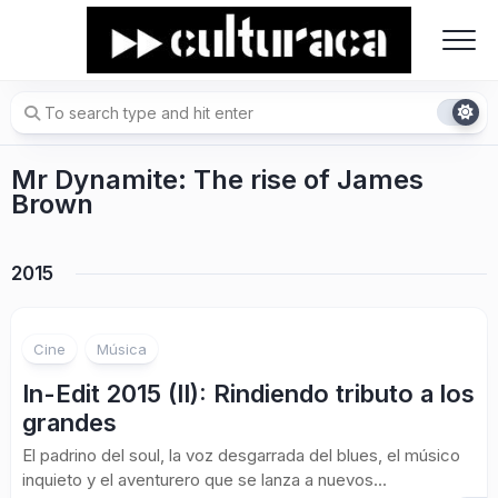
Skip
to
content
Mr Dynamite: The rise of James
Brown
2015
Cine
Música
In-Edit 2015 (II): Rindiendo tributo a los
grandes
El padrino del soul, la voz desgarrada del blues, el músico
inquieto y el aventurero que se lanza a nuevos...