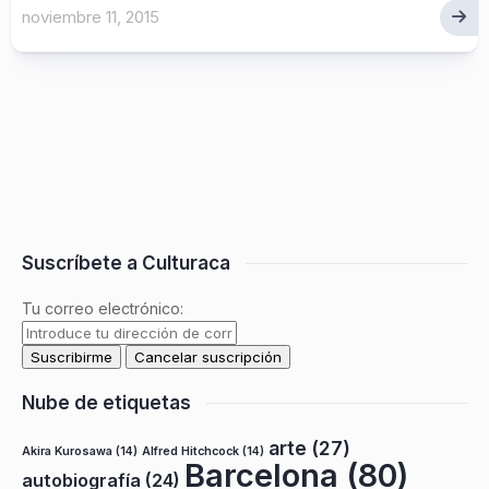
noviembre 11, 2015
Suscríbete a Culturaca
Tu correo electrónico:
Nube de etiquetas
arte
(27)
Akira Kurosawa
(14)
Alfred Hitchcock
(14)
Barcelona
(80)
autobiografía
(24)