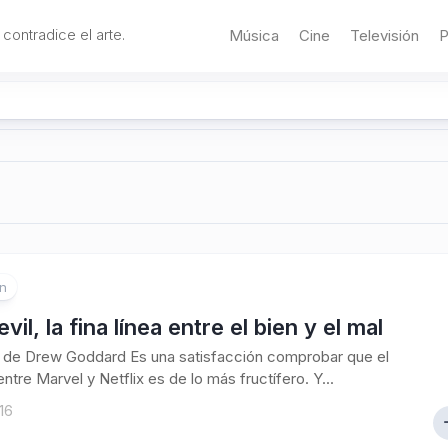
 contradice el arte.
Música
Cine
Televisión
P
ón
vil, la fina línea entre el bien y el mal
l de Drew Goddard Es una satisfacción comprobar que el
ntre Marvel y Netflix es de lo más fructífero. Y...
016