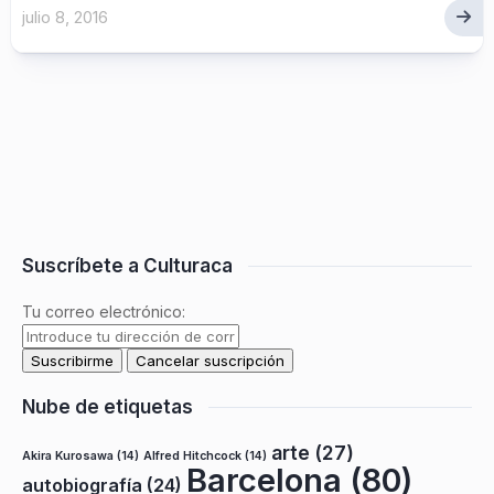
julio 8, 2016
Suscríbete a Culturaca
Tu correo electrónico:
Nube de etiquetas
arte
(27)
Akira Kurosawa
(14)
Alfred Hitchcock
(14)
Barcelona
(80)
autobiografía
(24)