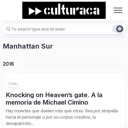
Skip
to
content
Manhattan Sur
2016
Cine
Knocking on Heaven’s gate. A la
memoria de Michael Cimino
Hay muertes que duelen más que otras. Sea por simpatía
hacia el personaje o por su corpus creativo, la
desaparición...