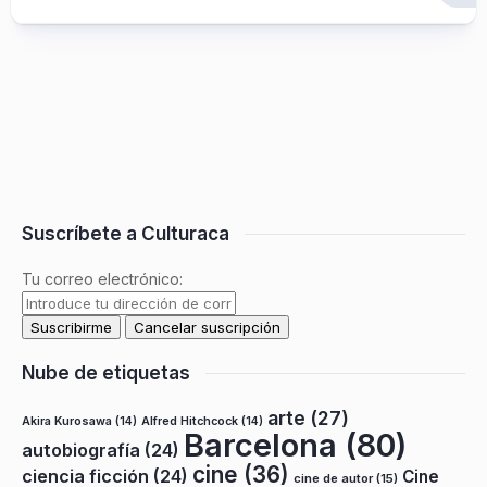
Suscríbete a Culturaca
Tu correo electrónico:
Nube de etiquetas
arte
(27)
Akira Kurosawa
(14)
Alfred Hitchcock
(14)
Barcelona
(80)
autobiografía
(24)
cine
(36)
ciencia ficción
(24)
Cine
cine de autor
(15)