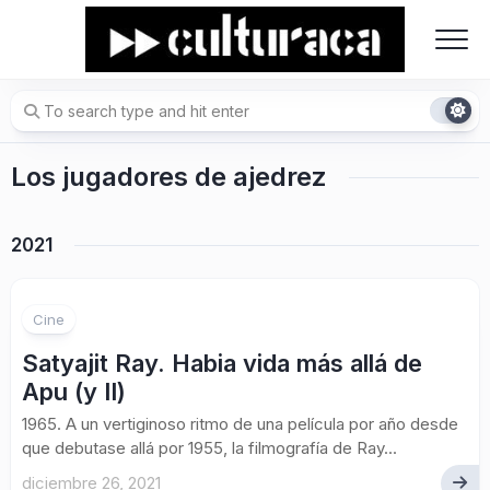
Skip
to
content
Los jugadores de ajedrez
2021
Cine
Satyajit Ray. Habia vida más allá de
Apu (y II)
1965. A un vertiginoso ritmo de una película por año desde
que debutase allá por 1955, la filmografía de Ray...
diciembre 26, 2021