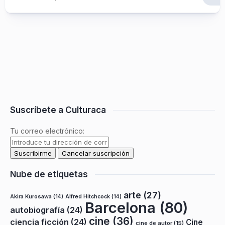
Suscríbete a Culturaca
Tu correo electrónico:
Nube de etiquetas
arte
(27)
Akira Kurosawa
(14)
Alfred Hitchcock
(14)
Barcelona
(80)
autobiografía
(24)
cine
(36)
ciencia ficción
(24)
Cine
cine de autor
(15)