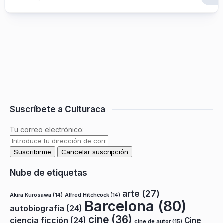
Suscríbete a Culturaca
Tu correo electrónico:
Nube de etiquetas
arte
(27)
Akira Kurosawa
(14)
Alfred Hitchcock
(14)
Barcelona
(80)
autobiografía
(24)
cine
(36)
ciencia ficción
(24)
Cine
cine de autor
(15)