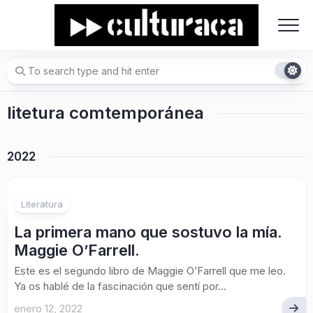
Skip
to
content
litetura comtemporánea
2022
Literatura
La primera mano que sostuvo la mía.
Maggie O’Farrell.
Este es el segundo libro de Maggie O’Farrell que me leo.
Ya os hablé de la fascinación que sentí por...
enero 12, 2022