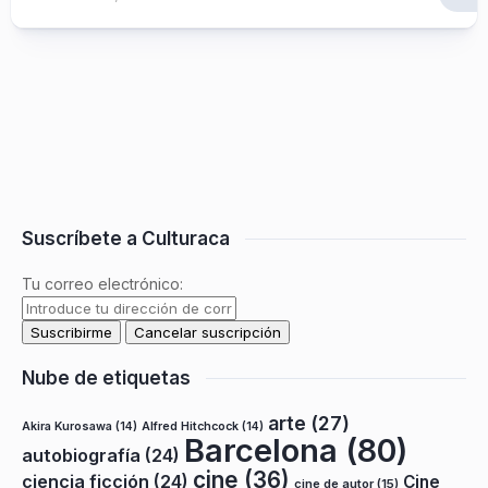
Suscríbete a Culturaca
Tu correo electrónico:
Nube de etiquetas
arte
(27)
Akira Kurosawa
(14)
Alfred Hitchcock
(14)
Barcelona
(80)
autobiografía
(24)
cine
(36)
ciencia ficción
(24)
Cine
cine de autor
(15)