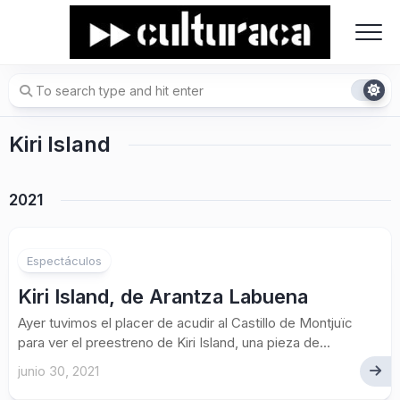
Skip
to
content
Kiri Island
2021
Espectáculos
Kiri Island, de Arantza Labuena
Ayer tuvimos el placer de acudir al Castillo de Montjuïc
para ver el preestreno de Kiri Island, una pieza de...
junio 30, 2021