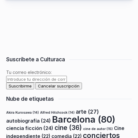
Suscríbete a Culturaca
Tu correo electrónico:
Nube de etiquetas
arte
(27)
Akira Kurosawa
(14)
Alfred Hitchcock
(14)
Barcelona
(80)
autobiografía
(24)
cine
(36)
ciencia ficción
(24)
Cine
cine de autor
(15)
conciertos
independiente
(22)
comedia
(22)