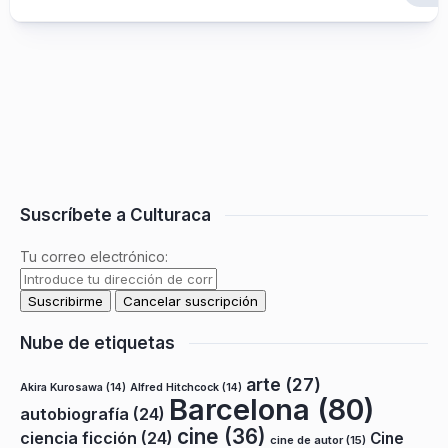
Suscríbete a Culturaca
Tu correo electrónico:
Nube de etiquetas
arte
(27)
Akira Kurosawa
(14)
Alfred Hitchcock
(14)
Barcelona
(80)
autobiografía
(24)
cine
(36)
ciencia ficción
(24)
Cine
cine de autor
(15)