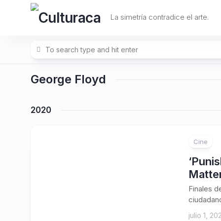
Skip
to
La simetría contradice el arte.
content
George Floyd
2020
Cine
1
‘Punis
Matte
Finales d
ciudadano
julio 1, 20