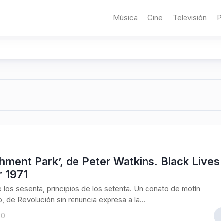
Música
Cine
Televisión
P
hment Park’, de Peter Watkins. Black Lives
r 1971
e los sesenta, principios de los setenta. Un conato de motín
, de Revolución sin renuncia expresa a la...
20