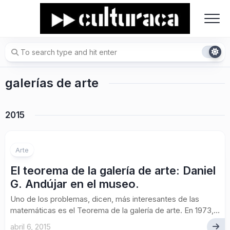
Skip
to
content
galerías de arte
2015
Arte
El teorema de la galería de arte: Daniel
G. Andújar en el museo.
Uno de los problemas, dicen, más interesantes de las
matemáticas es el Teorema de la galería de arte. En 1973,...
abril 6, 2015