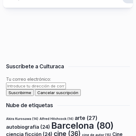
Suscríbete a Culturaca
Tu correo electrónico:
Nube de etiquetas
arte
(27)
Akira Kurosawa
(14)
Alfred Hitchcock
(14)
Barcelona
(80)
autobiografía
(24)
cine
(36)
ciencia ficción
(24)
Cine
cine de autor
(15)