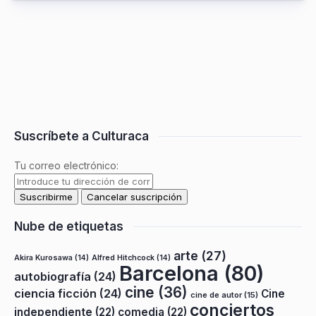
Suscríbete a Culturaca
Tu correo electrónico:
Nube de etiquetas
arte
(27)
Akira Kurosawa
(14)
Alfred Hitchcock
(14)
Barcelona
(80)
autobiografía
(24)
cine
(36)
ciencia ficción
(24)
Cine
cine de autor
(15)
conciertos
independiente
(22)
comedia
(22)