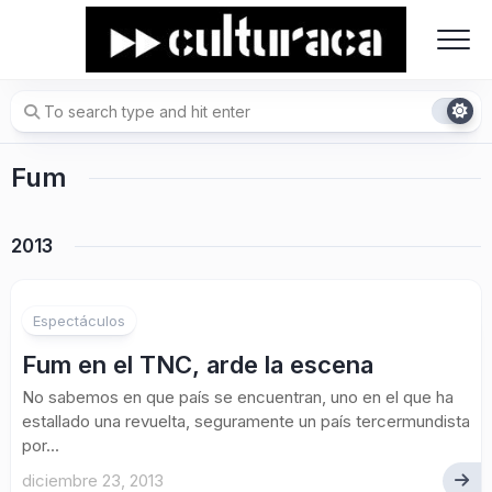
Skip
to
content
Fum
2013
Espectáculos
Fum en el TNC, arde la escena
No sabemos en que país se encuentran, uno en el que ha
estallado una revuelta, seguramente un país tercermundista
por...
diciembre 23, 2013