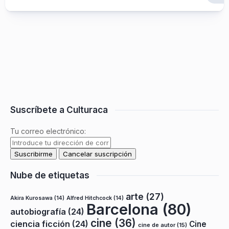
Suscríbete a Culturaca
Tu correo electrónico:
Nube de etiquetas
arte
(27)
Akira Kurosawa
(14)
Alfred Hitchcock
(14)
Barcelona
(80)
autobiografía
(24)
cine
(36)
ciencia ficción
(24)
Cine
cine de autor
(15)