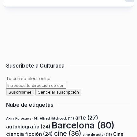
Suscríbete a Culturaca
Tu correo electrónico:
Nube de etiquetas
arte
(27)
Akira Kurosawa
(14)
Alfred Hitchcock
(14)
Barcelona
(80)
autobiografía
(24)
cine
(36)
ciencia ficción
(24)
Cine
cine de autor
(15)