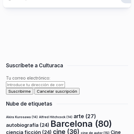
Suscríbete a Culturaca
Tu correo electrónico:
Nube de etiquetas
arte
(27)
Akira Kurosawa
(14)
Alfred Hitchcock
(14)
Barcelona
(80)
autobiografía
(24)
cine
(36)
ciencia ficción
(24)
Cine
cine de autor
(15)