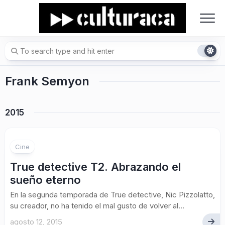
Skip
to
content
Frank Semyon
2015
Cine
True detective T2. Abrazando el
sueño eterno
En la segunda temporada de True detective, Nic Pizzolatto,
su creador, no ha tenido el mal gusto de volver al...
agosto 12, 2015