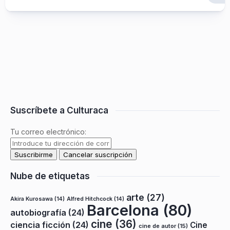
Suscríbete a Culturaca
Tu correo electrónico:
Nube de etiquetas
arte
(27)
Akira Kurosawa
(14)
Alfred Hitchcock
(14)
Barcelona
(80)
autobiografía
(24)
cine
(36)
ciencia ficción
(24)
Cine
cine de autor
(15)