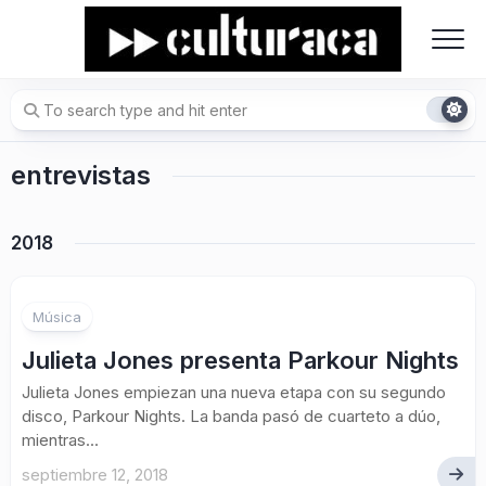
Skip
to
content
entrevistas
2018
Música
Julieta Jones presenta Parkour Nights
Julieta Jones empiezan una nueva etapa con su segundo
disco, Parkour Nights. La banda pasó de cuarteto a dúo,
mientras...
septiembre 12, 2018