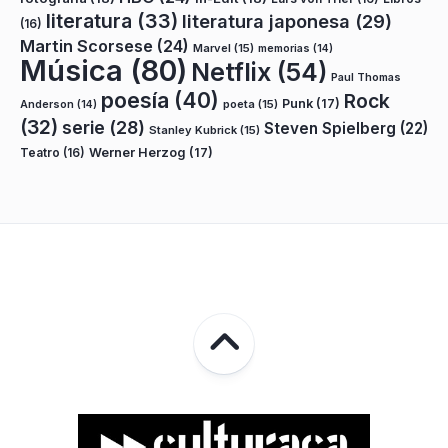
literatura
(33)
literatura japonesa
(29)
(16)
Martin Scorsese
(24)
Marvel
(15)
memorias
(14)
Música
(80)
Netflix
(54)
Paul Thomas
poesía
(40)
Rock
Punk
(17)
poeta
(15)
Anderson
(14)
(32)
serie
(28)
Steven Spielberg
(22)
Stanley Kubrick
(15)
Teatro
(16)
Werner Herzog
(17)