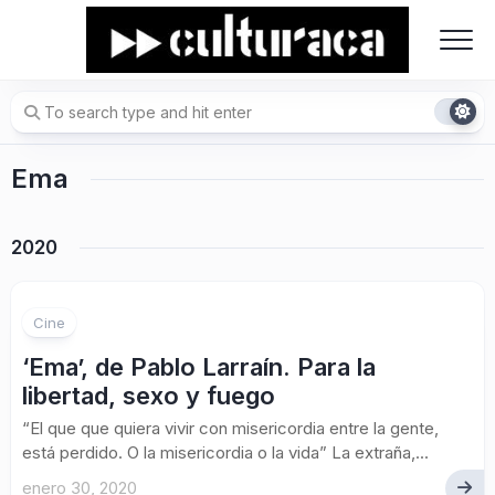
Skip
to
content
Ema
2020
Cine
‘Ema’, de Pablo Larraín. Para la
libertad, sexo y fuego
“El que que quiera vivir con misericordia entre la gente,
está perdido. O la misericordia o la vida” La extraña,...
enero 30, 2020