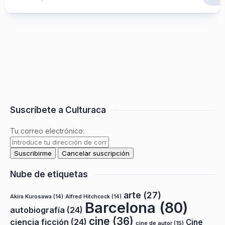
Suscríbete a Culturaca
Tu correo electrónico:
Nube de etiquetas
arte
(27)
Akira Kurosawa
(14)
Alfred Hitchcock
(14)
Barcelona
(80)
autobiografía
(24)
cine
(36)
ciencia ficción
(24)
Cine
cine de autor
(15)